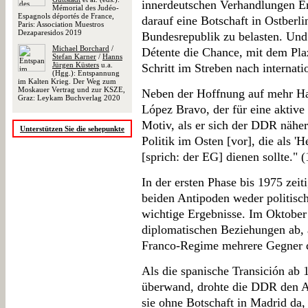
innerdeutschen Verhandlungen E
Mémorial des Judéo-
Espagnols déportés de France,
darauf eine Botschaft in Ostberl
Paris: Association Muestros
Dezaparesidos 2019
Bundesrepublik zu belasten. Und 
Michael Borchard
/
Détente die Chance, mit dem Pla
Stefan Karner
/
Hanns
Jürgen Küsters
u.a.
Schritt im Streben nach internat
(Hgg.): Entspannung
im Kalten Krieg. Der Weg zum
Moskauer Vertrag und zur KSZE,
Neben der Hoffnung auf mehr Ha
Graz: Leykam Buchverlag 2020
López Bravo, der für eine aktive 
Motiv, als er sich der DDR näher
Unterstützen Sie die sehepunkte
Politik im Osten [vor], die als '
[sprich: der EG] dienen sollte." (
In der ersten Phase bis 1975 zeit
beiden Antipoden weder politisc
wichtige Ergebnisse. Im Oktobe
diplomatischen Beziehungen ab, a
Franco-Regime mehrere Gegner de
Als die spanische Transición ab 
überwand, drohte die DDR den An
sie ohne Botschaft in Madrid da,