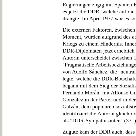
Regierungen zügig mit Spanien B
es jetzt die DDR, welche auf d
drängte. Im April 1977 war es so
Die externen Faktoren, zwischen
Moment, wurden aufgrund des ab
Kriegs zu einem Hindernis. Inner
DDR-Diplomaten jetzt erheblich 
Autorin unterscheidet zwischen 
"Pragmatische Arbeitsbeziehunge
von Adolfo Sánchez, die "neutral
legte, welche die DDR-Botschaft 
begann mit dem Sieg der Soziali
Fernando Morán, mit Alfonso Gu
González in der Partei und in de
Galván, dem populären sozialist
identifiziert die Autorin gleich 
als "DDR-Sympathisanten" (371)
Zugute kam der DDR auch, dass 