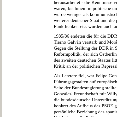
herausarbeitet - die Kenntnisse v
waren, bis hinein in politische u
wurde weniger als kommunistisc
weiterer deutscher Staat und die 
Pünktlichkeit etc. wurden auch a
1985/86 endeten die für die DD
Tierno Galván verstarb und Morá
Gegen die Stellung der DDR in 
Reformpolitik, der sich Ostberli
des zweiten deutschen Staates li
Kritik an der politischen Repre
Als Letztere fiel, war Felipe Gon
Führungsgestalten auf europäisch
Seite der Bundesregierung stellte
González' Freundschaft mit Will
die bundesdeutsche Unterstützun
konkret des Aufbaus des PSOE ge
persönliche Beziehung des spani