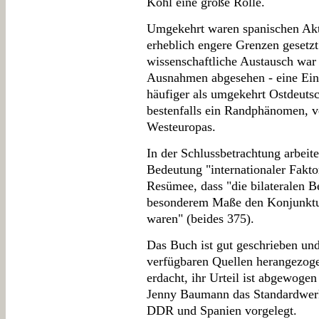
Kohl eine große Rolle.
Umgekehrt waren spanischen Akt
erheblich engere Grenzen gesetzt
wissenschaftliche Austausch war 
Ausnahmen abgesehen - eine Ein
häufiger als umgekehrt Ostdeuts
bestenfalls ein Randphänomen, v
Westeuropas.
In der Schlussbetrachtung arbeite
Bedeutung "internationaler Fak
Resümee, dass "die bilateralen 
besonderem Maße den Konjunktur
waren" (beides 375).
Das Buch ist gut geschrieben und 
verfügbaren Quellen herangezogen
erdacht, ihr Urteil ist abgewogen 
Jenny Baumann das Standardwer
DDR und Spanien vorgelegt.