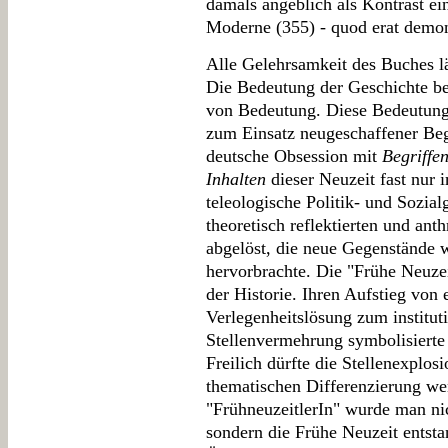
damals angeblich als Kontrast ei
Moderne (355) - quod erat demo
Alle Gelehrsamkeit des Buches lä
Die Bedeutung der Geschichte be
von Bedeutung. Diese Bedeutung
zum Einsatz neugeschaffener Begri
deutsche Obsession mit
Begriffe
Inhalten
dieser Neuzeit fast nur i
teleologische Politik- und Sozia
theoretisch reflektierten und ant
abgelöst, die neue Gegenstände w
hervorbrachte. Die "Frühe Neuze
der Historie. Ihren Aufstieg von
Verlegenheitslösung zum institut
Stellenvermehrung symbolisierte
Freilich dürfte die Stellenexplos
thematischen Differenzierung we
"FrühneuzeitlerIn" wurde man nic
sondern die Frühe Neuzeit entsta