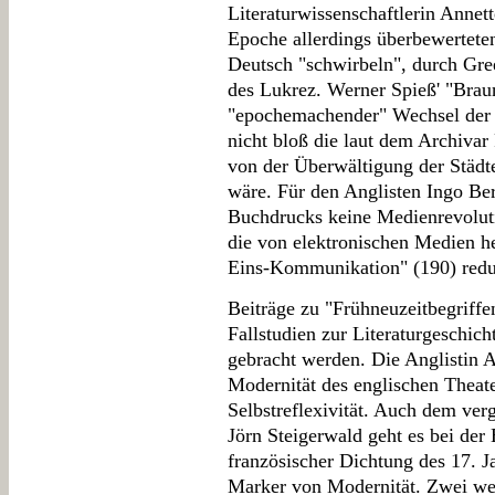
Literaturwissenschaftlerin Annett
Epoche allerdings überbewertete
Deutsch "schwirbeln", durch Gre
des Lukrez. Werner Spieß' "Brau
"epochemachender" Wechsel der 
nicht bloß die laut dem Archivar
von der Überwältigung der Städt
wäre. Für den Anglisten Ingo Be
Buchdrucks keine Medienrevoluti
die von elektronischen Medien he
Eins-Kommunikation" (190) reduz
Beiträge zu "Frühneuzeitbegriffe
Fallstudien zur Literaturgeschich
gebracht werden. Die Anglistin 
Modernität des englischen Theate
Selbstreflexivität. Auch dem ver
Jörn Steigerwald geht es bei der
französischer Dichtung des 17. 
Marker von Modernität. Zwei weit