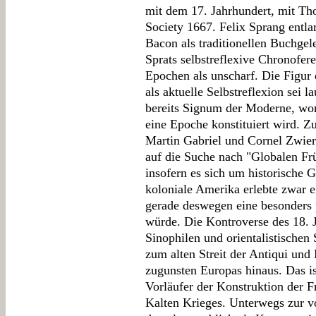
mit dem 17. Jahrhundert, mit Th
Society 1667. Felix Sprang entla
Bacon als traditionellen Buchgel
Sprats selbstreflexive Chronofer
Epochen als unscharf. Die Figur
als aktuelle Selbstreflexion sei 
bereits Signum der Moderne, wom
eine Epoche konstituiert wird. Z
Martin Gabriel und Cornel Zwier
auf die Suche nach "Globalen Frü
insofern es sich um historische G
koloniale Amerika erlebte zwar ei
gerade deswegen eine besonders pl
würde. Die Kontroverse des 18. J
Sinophilen und orientalistischen
zum alten Streit der Antiqui und
zugunsten Europas hinaus. Das is
Vorläufer der Konstruktion der 
Kalten Krieges. Unterwegs zur v