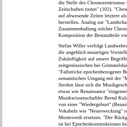
die Stelle des Chronozentrismus
Zeitschaften treten" (102). "Chr
auf abwesende Zeiten letztere al
herstellen. Analog zur "Landscha
Zusammenballung solcher Chronof
Komposition der Bestandteile vo
Stefan Willer verfolgt Landwehr
die angeblich neuartigen Vorstel
Zukünftigkeit auf unsere Begriffe
zeitgenössischen bei Grimmelsh
"Fallstricke epochenbezogener Be
semantischen Umgang mit der "
Strohm lässt sich die Musikgesch
etwas wie Renaissance "eingemei
Musikwissenschaftler Bernd Kula
von einer "Wiedergeburt" (Renais
Vokabeln wie "Neuerweckung" n
Monteverdi ersetzen. "Der Rückg
ist bei Epochenkonstruktionen kei