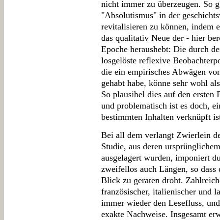
nicht immer zu überzeugen. So gl
"Absolutismus" in der geschicht
revitalisieren zu können, indem 
das qualitativ Neue der - hier be
Epoche heraushebt: Die durch d
losgelöste reflexive Beobachterp
die ein empirisches Abwägen vo
gehabt habe, könne sehr wohl als
So plausibel dies auf den ersten 
und problematisch ist es doch, ei
bestimmten Inhalten verknüpft is
Bei all dem verlangt Zwierlein d
Studie, aus deren ursprünglichem 
ausgelagert wurden, imponiert du
zweifellos auch Längen, so dass 
Blick zu geraten droht. Zahlreich
französischer, italienischer und 
immer wieder den Lesefluss, und
exakte Nachweise. Insgesamt erw