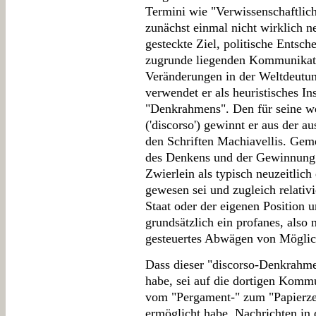
Termini wie "Verwissenschaftlich
zunächst einmal nicht wirklich n
gesteckte Ziel, politische Entsc
zugrunde liegenden Kommunikati
Veränderungen in der Weltdeutu
verwendet er als heuristisches In
"Denkrahmens". Den für seine we
('discorso') gewinnt er aus der 
den Schriften Machiavellis. Gem
des Denkens und der Gewinnung
Zwierlein als typisch neuzeitlich 
gewesen sei und zugleich relativ
Staat oder der eigenen Position 
grundsätzlich ein profanes, also n
gesteuertes Abwägen von Möglich
Dass dieser "discorso-Denkrahmen
habe, sei auf die dortigen Kom
vom "Pergament-" zum "Papierzei
ermöglicht habe, Nachrichten in 