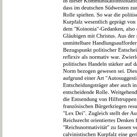
In dieser Kommunikationssituatio
dass im deutschen Südwesten zu
Rolle spielten. So war die politi
Kurpfalz wesentlich geprägt von
dem "Koinonia"-Gedanken, also d
Gläubigen mit Christus. Aus der 
unmittelbare Handlungsaufforder
Bezugspunkt politischer Entsche
reflexiv als normativ war. Zwierl
politisches Handeln stärker auf d
Norm bezogen gewesen sei. Diese
aufgrund einer Art "Autosuggesti
Entscheidungsträger aber auch in
entscheidende Rolle. Weitgehend
die Entsendung von Hilfstruppen
französischen Bürgerkriegen res
"Lex Dei". Zugleich stellt der A
Reichsrecht orientiertes Denken f
"Reichsnormativität" zu fassen ve
calvinistischen Kurpfalz eine ger