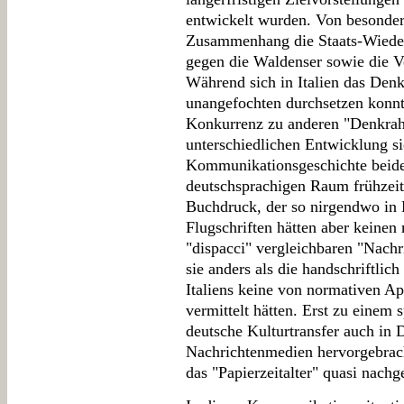
entwickelt wurden. Von besonder
Zusammenhang die Staats-Wiede
gegen die Waldenser sowie die V
Während sich in Italien das Denk
unangefochten durchsetzen konnte
Konkurrenz zu anderen "Denkrah
unterschiedlichen Entwicklung si
Kommunikationsgeschichte beide
deutschsprachigen Raum frühzeiti
Buchdruck, der so nirgendwo in 
Flugschriften hätten aber keinen 
"dispacci" vergleichbaren "Nachr
sie anders als die handschriftlic
Italiens keine von normativen Ap
vermittelt hätten. Erst zu einem 
deutsche Kulturtransfer auch in 
Nachrichtenmedien hervorgebrach
das "Papierzeitalter" quasi nach