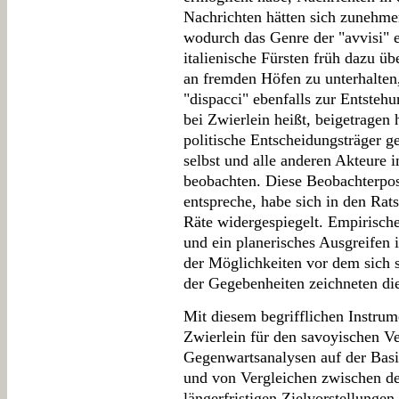
Nachrichten hätten sich zunehme
wodurch das Genre der "avvisi" e
italienische Fürsten früh dazu ü
an fremden Höfen zu unterhalten
"dispacci" ebenfalls zur Entsteh
bei Zwierlein heißt, beigetragen 
politische Entscheidungsträger g
selbst und alle anderen Akteure 
beobachten. Diese Beobachterpos
entspreche, habe sich in den Rats
Räte widergespiegelt. Empirisch
und ein planerisches Ausgreifen 
der Möglichkeiten vor dem sich s
der Gegebenheiten zeichneten die
Mit diesem begrifflichen Instrum
Zwierlein für den savoyischen Ve
Gegenwartsanalysen auf der Basi
und von Vergleichen zwischen d
längerfristigen Zielvorstellunge