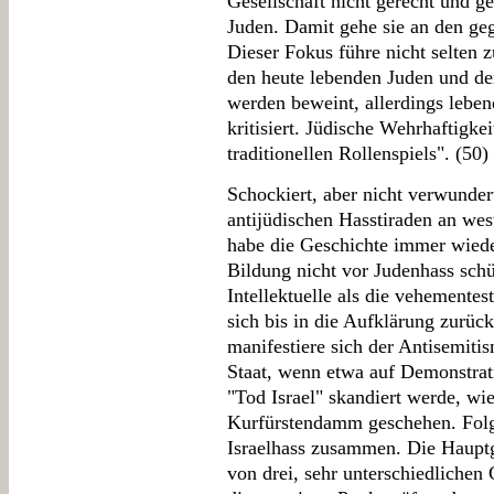
Gesellschaft nicht gerecht und g
Juden. Damit gehe sie an den ge
Dieser Fokus führe nicht selten
den heute lebenden Juden und de
werden beweint, allerdings lebe
kritisiert. Jüdische Wehrhaftigke
traditionellen Rollenspiels". (50)
Schockiert, aber nicht verwunder
antijüdischen Hasstiraden an west
habe die Geschichte immer wiede
Bildung nicht vor Judenhass schü
Intellektuelle als die vehementes
sich bis in die Aufklärung zurüc
manifestiere sich der Antisemitis
Staat, wenn etwa auf Demonstrat
"Tod Israel" skandiert werde, wi
Kurfürstendamm geschehen. Folg
Israelhass zusammen. Die Hauptg
von drei, sehr unterschiedlichen 