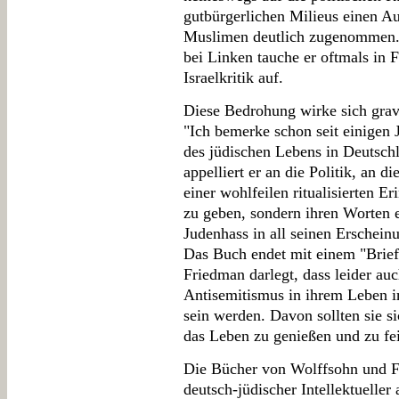
gutbürgerlichen Milieus einen Au
Muslimen deutlich zugenommen. 
bei Linken tauche er oftmals in 
Israelkritik auf.
Diese Bedrohung wirke sich grav
"Ich bemerke schon seit einigen J
des jüdischen Lebens in Deutsch
appelliert er an die Politik, an d
einer wohlfeilen ritualisierten 
zu geben, sondern ihren Worten e
Judenhass in all seinen Erschei
Das Buch endet mit einem "Brief
Friedman darlegt, dass leider auc
Antisemitismus in ihrem Leben i
sein werden. Davon sollten sie si
das Leben zu genießen und zu fei
Die Bücher von Wolffsohn und F
deutsch-jüdischer Intellektuelle