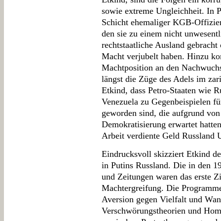
sowie extreme Ungleichheit. In P
Schicht ehemaliger KGB-Offizier
den sie zu einem nicht unwesentli
rechtstaatliche Ausland gebracht 
Macht verjubelt haben. Hinzu ko
Machtposition an den Nachwuchs 
längst die Züge des Adels im zar
Etkind, dass Petro-Staaten wie R
Venezuela zu Gegenbeispielen fü
geworden sind, die aufgrund vo
Demokratisierung erwartet hatten
Arbeit verdiente Geld Russland U
Eindrucksvoll skizziert Etkind 
in Putins Russland. Die in den 1
und Zeitungen waren das erste Zie
Machtergreifung. Die Programme 
Aversion gegen Vielfalt und Wand
Verschwörungstheorien und Homop