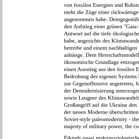
von fossilen Energien und Rohsto
mehr die Züge einer rückwärtsg
angenommen habe. Demgegenüber
den Aufstieg einer grünen "Gaia-
Antwort auf die tiefe ökologisch
habe, angesichts des Klimawande
betreibe und einem nachhaltigen 
anhänge. Dem Herrschaftsmodell 
ökonomische Grundlage entzoge
einen Ausstieg aus den fossilen 
Bedrohung des eigenen Systems b
zur Gegenoffensive angetreten, 
der Demodernisierung unterzoge
sowie Leugner des Klimawandels 
Großangriff auf die Ukraine den
der neuen Moderne überschritten:
Soviet-style paleomodernity - the
majesty of military power, the co
Etkinds quasi makrosoziologisch