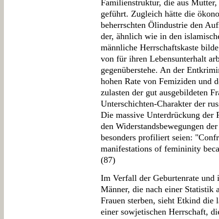
Familienstruktur, die aus Mutter
geführt. Zugleich hätte die ök
beherrschten Ölindustrie den Auf
der, ähnlich wie in den islamisch
männliche Herrschaftskaste bilde
von für ihren Lebensunterhalt a
gegenüberstehe. An der Entkrimin
hohen Rate von Femiziden und 
zulasten der gut ausgebildeten F
Unterschichten-Charakter der ru
Die massive Unterdrückung der F
den Widerstandsbewegungen der 
besonders profiliert seien: "Conf
manifestations of femininity bec
(87)
Im Verfall der Geburtenrate und 
Männer, die nach einer Statistik
Frauen sterben, sieht Etkind die 
einer sowjetischen Herrschaft, d