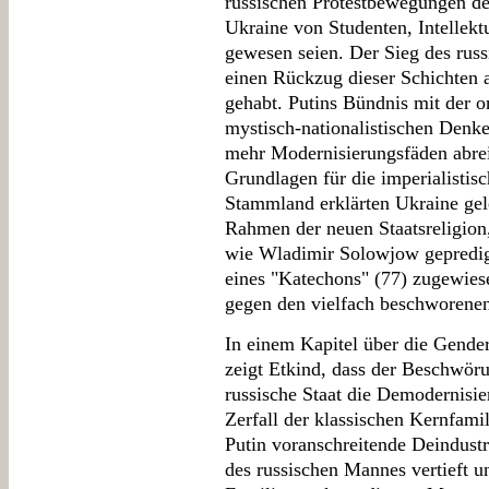
russischen Protestbewegungen de
Ukraine von Studenten, Intellekt
gewesen seien. Der Sieg des russ
einen Rückzug dieser Schichten 
gehabt. Putins Bündnis mit der 
mystisch-nationalistischen Denk
mehr Modernisierungsfäden abrei
Grundlagen für die imperialistis
Stammland erklärten Ukraine gel
Rahmen der neuen Staatsreligion
wie Wladimir Solowjow gepredigt 
eines "Katechons" (77) zugewie
gegen den vielfach beschworenen
In einem Kapitel über die Gende
zeigt Etkind, dass der Beschwörun
russische Staat die Demodernisie
Zerfall der klassischen Kernfami
Putin voranschreitende Deindustr
des russischen Mannes vertieft u