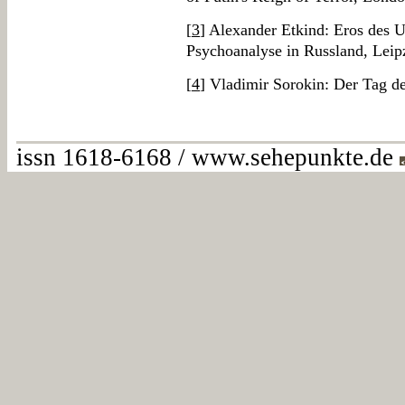
[
3
] Alexander Etkind: Eros des 
Psychoanalyse in Russland, Leip
[
4
] Vladimir Sorokin: Der Tag d
issn 1618-6168 / www.sehepunkte.de