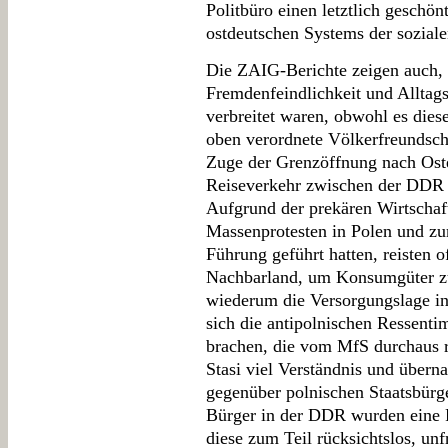
Politbüro einen letztlich geschö
ostdeutschen Systems der soziale
Die ZAIG-Berichte zeigen auch,
Fremdenfeindlichkeit und Alltags
verbreitet waren, obwohl es die
oben verordnete Völkerfreundschaf
Zuge der Grenzöffnung nach Osten
Reiseverkehr zwischen der DDR 
Aufgrund der prekären Wirtschaf
Massenprotesten in Polen und zu
Führung geführt hatten, reisten o
Nachbarland, um Konsumgüter zu
wiederum die Versorgungslage i
sich die antipolnischen Ressent
brachen, die vom MfS durchaus re
Stasi viel Verständnis und überna
gegenüber polnischen Staatsbürg
Bürger in der DDR wurden eine 
diese zum Teil rücksichtslos, un