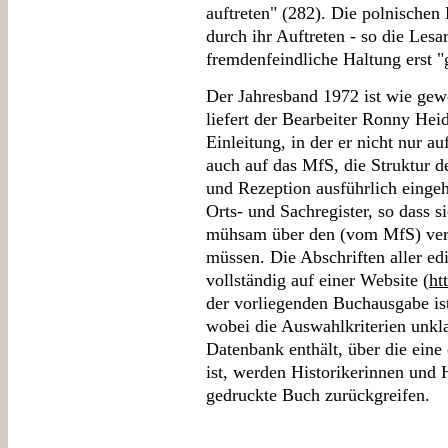
auftreten" (282). Die polnischen
durch ihr Auftreten - so die Lesa
fremdenfeindliche Haltung erst "
Der Jahresband 1972 ist wie gewo
liefert der Bearbeiter Ronny Heid
Einleitung, in der er nicht nur a
auch auf das MfS, die Struktur d
und Rezeption ausführlich eingeht
Orts- und Sachregister, so dass 
mühsam über den (vom MfS) verg
müssen. Die Abschriften aller ed
vollständig auf einer Website (
ht
der vorliegenden Buchausgabe is
wobei die Auswahlkriterien unkla
Datenbank enthält, über die eine
ist, werden Historikerinnen und 
gedruckte Buch zurückgreifen.