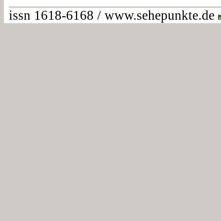
issn 1618-6168 / www.sehepunkte.de