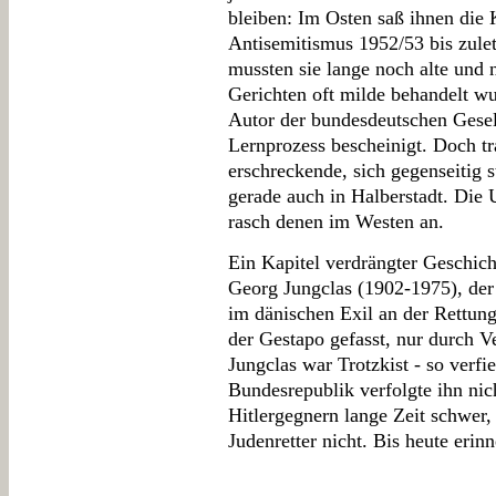
bleiben: Im Osten saß ihnen die 
Antisemitismus 1952/53 bis zulet
mussten sie lange noch alte und 
Gerichten oft milde behandelt wu
Autor der bundesdeutschen Gesell
Lernprozess bescheinigt. Doch t
erschreckende, sich gegenseitig s
gerade auch in Halberstadt. Die
rasch denen im Westen an.
Ein Kapitel verdrängter Geschich
Georg Jungclas (1902-1975), der
im dänischen Exil an der Rettung
der Gestapo gefasst, nur durch V
Jungclas war Trotzkist - so verf
Bundesrepublik verfolgte ihn nich
Hitlergegnern lange Zeit schwer,
Judenretter nicht. Bis heute erinn