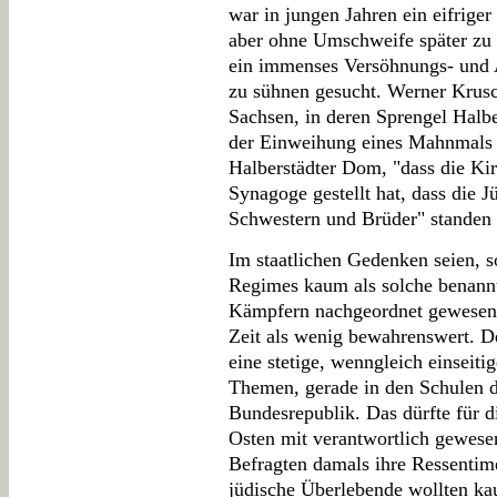
war in jungen Jahren ein eifriger
aber ohne Umschweife später zu 
ein immenses Versöhnungs- und 
zu sühnen gesucht. Werner Krusc
Sachsen, in deren Sprengel Halbe
der Einweihung eines Mahnmals 
Halberstädter Dom, "dass die Kir
Synagoge gestellt hat, dass die J
Schwestern und Brüder" standen 
Im staatlichen Gedenken seien, s
Regimes kaum als solche benannt
Kämpfern nachgeordnet gewesen. I
Zeit als wenig bewahrenswert. De
eine stetige, wenngleich einseiti
Themen, gerade in den Schulen d
Bundesrepublik. Das dürfte für d
Osten mit verantwortlich gewese
Befragten damals ihre Ressentim
jüdische Überlebende wollten kau