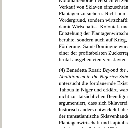
Kolonialbehörden versuchten zei
Verkauf von Sklaven einzuschrän
Plantagen zu sichern. Nicht hum
Vordergrund, sondern wirtschaftli
damit Wirtschafts-, Kolonial- und
Entstehung der Plantagenwirtsch
beruhte, sondern auch auf Krieg,
Förderung. Saint-Domingue wurd
einer der profitabelsten Zuckerre
brutal ausgebeuteten versklavten
(4) Benedetta Rossi:
Beyond the 
Abolitionism in the Nigerien Sah
untersucht die fortdauernde Exis
Tahoua in Niger und erklärt, war
nicht zur tatsächlichen Beendigu
argumentiert, dass sich Sklavere
historisch anders entwickelt hab
der transatlantische Sklavenhand
Plantagenwirtschaft und kapitali