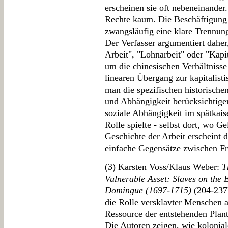
erscheinen sie oft nebeneinander.
Rechte kaum. Die Beschäftigung 
zwangsläufig eine klare Trennung
Der Verfasser argumentiert daher
Arbeit", "Lohnarbeit" oder "Kapi
um die chinesischen Verhältnisse
linearen Übergang zur kapitalis
man die spezifischen historisch
und Abhängigkeit berücksichtigen
soziale Abhängigkeit im spätkais
Rolle spielte - selbst dort, wo G
Geschichte der Arbeit erscheint 
einfache Gegensätze zwischen Fre
(3) Karsten Voss/Klaus Weber:
T
Vulnerable Asset: Slaves on the 
Domingue (1697-1715)
(204-237)
die Rolle versklavter Menschen al
Ressource der entstehenden Pla
Die Autoren zeigen, wie kolonia