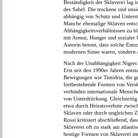
Beständigkeit der Sklaverei lag 
des Sahel. Die trockene und un
abhängig von Schutz und Unterst
Manche ehemalige Sklaven entsch
Abhängigkeitsverhältnissen zu bl
mit Armut, Hunger und sozialer 
Autorin betont, dass solche Ents
modernen Sinne waren, sondern a
Nach der Unabhängigkeit Nigers 
Erst seit den 1990er Jahren entst
Bewegungen wie Timidria, die g
fortbestehende Formen von Ver
verbinden internationale Mensch
von Unterdrückung. Gleichzeitig 
etwa durch Heiratsverbote zwis
Sklaven oder durch ungleichen Z
Rossi kritisiert abschließend, da
Sklaverei oft zu stark am atlanti
heutige Formen von Sklaverei im