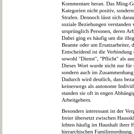
Kommentare heran. Das Ming-Ges
Kategorien nicht positiv, sondern
Strafen. Dennoch lässt sich dara
soziale Beziehungen verstanden
ursprünglich Personen, deren Ar
Dabei ging es häufig um die ille
Beamte oder um Ersatzarbeiter, 
Entscheidend ist die Verbindung
sowohl "Dienst", "Pflicht" als a
Dieses Wort wurde nicht nur für 
sondern auch im Zusammenhang 
Dadurch wird deutlich, dass bezah
keineswegs als autonome Individ
standen sie oft in engen Abhängig
Arbeitgebern.
Besonders interessant ist der Ve
freier übersetzt zwischen Hauss
lebten häufig im Haushalt ihrer 
hierarchischen Familienordnung.