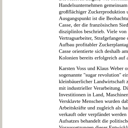
Handelsunternehmen gemeinsam e
großflächiger Zuckerproduktion 
Ausgangspunkt ist die Beobachtu
Casse, der die französischen Sied
disziplinlos beschrieb. Viele vo
Vertragsarbeiter, Strafgefangene
Aufbau profitabler Zuckerplantag
Casse orientierte sich deshalb a
Kolonien bereits erfolgreich auf 
Karsten Voss und Klaus Weber or
sogenannte "sugar revolution" e
kleinbäuerlicher Landwirtschaft 
mit industrieller Verarbeitung. 
Investitionen in Land, Maschinen,
Versklavte Menschen wurden dabei
Arbeitskräfte und zugleich als ha
verkauft oder verpfändet werden 
Aufsatzes behandelt die politisch
Voraussetzungen dieser Entwick