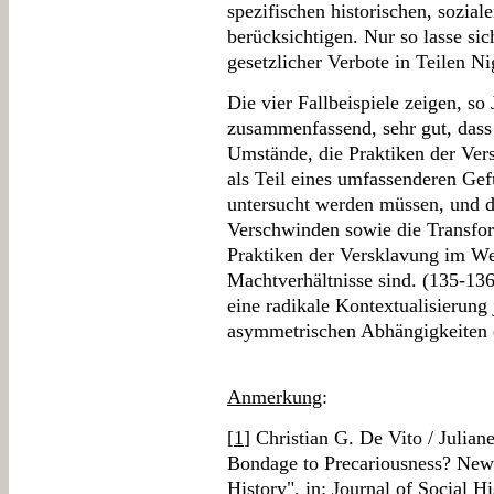
spezifischen historischen, sozia
berücksichtigen. Nur so lasse sic
gesetzlicher Verbote in Teilen Nig
Die vier Fallbeispiele zeigen, so
zusammenfassend, sehr gut, das
Umstände, die Praktiken der Ver
als Teil eines umfassenderen Ge
untersucht werden müssen, und 
Verschwinden sowie die Transfor
Praktiken der Versklavung im We
Machtverhältnisse sind. (135-136
eine radikale Kontextualisierung
asymmetrischen Abhängigkeiten 
Anmerkung
:
[
1
] Christian G. De Vito / Julia
Bondage to Precariousness? New 
History", in: Journal of Social H