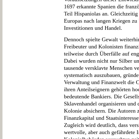
1697 erkannte Spanien die franzö
Teil Hispaniolas an. Gleichzeitig 
Europas nach langen Kriegen zu
Investitionen und Handel.
Dennoch spielte Gewalt weiterhin
Freibeuter und Kolonisten finan
teilweise durch Überfälle auf en
Dabei wurden nicht nur Silber u
tausende versklavte Menschen ve
systematisch auszubauen, gründe
Verwaltung und Finanzwelt die 
ihren Anteilseignern gehörten ho
bedeutende Bankiers. Die Gesells
Sklavenhandel organisieren und d
Kolonie absichern. Die Autoren 
Finanzkapital und Staatsinteress
Zugleich wird deutlich, dass ver
wertvolle, aber auch gefährdete I