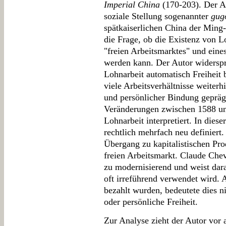
Imperial China
(170-203). Der Ar
soziale Stellung sogenannter
gug
spätkaiserlichen China der Ming-
die Frage, ob die Existenz von Lo
"freien Arbeitsmarktes" und eine
werden kann. Der Autor widerspr
Lohnarbeit automatisch Freiheit b
viele Arbeitsverhältnisse weiter
und persönlicher Bindung gepräg
Veränderungen zwischen 1588 un
Lohnarbeit interpretiert. In dies
rechtlich mehrfach neu definiert.
Übergang zu kapitalistischen Pr
freien Arbeitsmarkt. Claude Cheva
zu modernisierend und weist dara
oft irreführend verwendet wird.
bezahlt wurden, bedeutete dies ni
oder persönliche Freiheit.
Zur Analyse zieht der Autor vor 