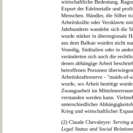
wirtschaftliche Bedeutung. Ragus
Export der Edelmetalle und profi
Menschen. Händler, die Silber tra
Arbeitskräfte oder Versklavte mi
Jahrhunderts wandelte sich die Si
wurde stärker in überregionale 
aus dem Balkan wurden nicht nur
Venedig, Süditalien oder in ande
veränderten sich auch die rechtl
denen abhängige Arbeit beschrie
betroffenen Personen überwiegend 
Arbeitskraftreserve - "maids-of-al
wurde, wo Arbeit benötigt wurde.
Zwangsarbeit im Mittelmeerraum n
verstanden werden kann. Vielmeh
unterschiedlicher Abhängigkeits
Krieg und wirtschaftlicher Expa
(2) Claude Chevaleyre:
Serving 
Legal Status and Social Relation