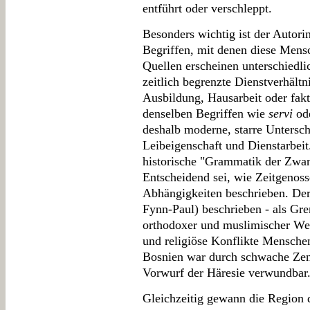
entführt oder verschleppt.
Besonders wichtig ist der Autori
Begriffen, mit denen diese Mens
Quellen erscheinen unterschiedli
zeitlich begrenzte Dienstverhält
Ausbildung, Hausarbeit oder fakt
denselben Begriffen wie
servi
od
deshalb moderne, starre Untersc
Leibeigenschaft und Dienstarbeit. 
historische "Grammatik der Zwang
Entscheidend sei, wie Zeitgenoss
Abhängigkeiten beschrieben. Der 
Fynn-Paul) beschrieben - als Gre
orthodoxer und muslimischer Welt,
und religiöse Konflikte Mensche
Bosnien war durch schwache Zent
Vorwurf der Häresie verwundbar
Gleichzeitig gewann die Region 