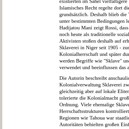
existierten im Sahel vielfältige
Islamisches Recht regelte dort die
grundsätzlich. Deshalb blieb die 
unter bestimmten Bedingungen le
Hadijatou Mani zeigt Rossi, dass
noch heute als traditionelle sozi
Aktivisten stoßen deshalb auf e
Sklaverei in Niger seit 1905 - zu
Kolonialherrschaft und später dur
werden Begriffe wie "Sklave" und
verwendet und beeinflussen das a
Die Autorin beschreibt anschauli
Kolonialverwaltung Sklaverei zwa
gleichzeitig aber auf lokale Eli
tolerierte die Kolonialmacht gro
Ordnung. Viele ehemalige Sklave
Herrschaftsstrukturen kontrolliert
Regionen wie Tahoua war staatlic
Autoritäten behielten großen Einf