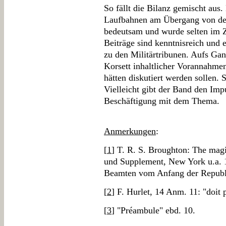
So fällt die Bilanz gemischt aus
Laufbahnen am Übergang von der 
bedeutsam und wurde selten im 
Beiträge sind kenntnisreich und e
zu den Militärtribunen. Aufs Gan
Korsett inhaltlicher Vorannahmen
hätten diskutiert werden sollen. 
Vielleicht gibt der Band den Impu
Beschäftigung mit dem Thema.
Anmerkungen
:
[
1
] T. R. S. Broughton: The magi
und Supplement, New York u.a. 
Beamten vom Anfang der Republik
[
2
] F. Hurlet, 14 Anm. 11: "doit 
[
3
] "Préambule" ebd. 10.