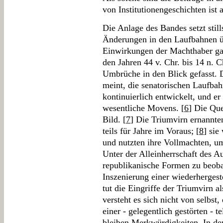
von Institutionengeschichten ist
Die Anlage des Bandes setzt stil
Änderungen in den Laufbahnen ü
Einwirkungen der Machthaber gab
den Jahren 44 v. Chr. bis 14 n. 
Umbrüche in den Blick gefasst. 
meint, die senatorischen Laufbahn
kontinuierlich entwickelt, und er
wesentliche Movens. [
6
] Die Que
Bild. [
7
] Die Triumvirn ernannte
teils für Jahre im Voraus; [
8
] sie
und nutzten ihre Vollmachten, um
Unter der Alleinherrschaft des A
republikanische Formen zu beoba
Inszenierung einer wiederherges
tut die Eingriffe der Triumvirn als
versteht es sich nicht von selbst
einer - gelegentlich gestörten -
bleiben Merkwürdigkeiten. In de