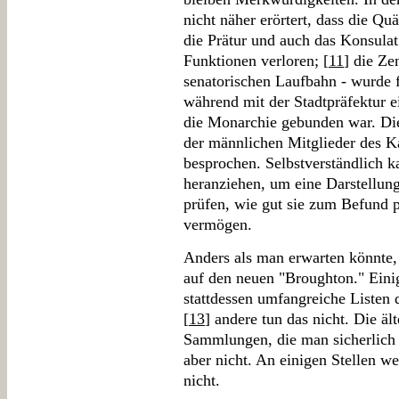
nicht näher erörtert, dass die Quä
die Prätur und auch das Konsulat
Funktionen verloren; [
11
] die Ze
senatorischen Laufbahn - wurde 
während mit der Stadtpräfektur e
die Monarchie gebunden war. Die
der männlichen Mitglieder des K
besprochen. Selbstverständlich 
heranziehen, um eine Darstellung 
prüfen, wie gut sie zum Befund p
vermögen.
Anders als man erwarten könnte,
auf den neuen "Broughton." Eini
stattdessen umfangreiche Listen 
[
13
] andere tun das nicht. Die ä
Sammlungen, die man sicherlich be
aber nicht. An einigen Stellen 
nicht.