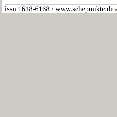
issn 1618-6168 / www.sehepunkte.de