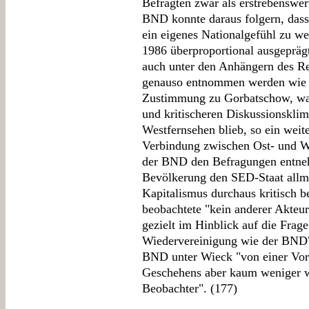
Befragten zwar als erstrebenswert
BND konnte daraus folgern, dass
ein eigenes Nationalgefühl zu w
1986 überproportional ausgeprä
auch unter den Anhängern des R
genauso entnommen werden wie d
Zustimmung zu Gorbatschow, was
und kritischeren Diskussionsklim
Westfernsehen blieb, so ein weit
Verbindung zwischen Ost- und W
der BND den Befragungen entneh
Bevölkerung den SED-Staat allmä
Kapitalismus durchaus kritisch b
beobachtete "kein anderer Akteur
gezielt im Hinblick auf die Frag
Wiedervereinigung wie der BND"
BND unter Wieck "von einer Vora
Geschehens aber kaum weniger wei
Beobachter". (177)