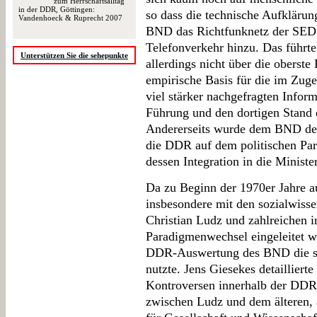
zum Herrschaftsalltag
in der DDR, Göttingen:
so dass die technische Aufklärun
Vandenhoeck & Ruprecht 2007
BND das Richtfunknetz der SED 
Telefonverkehr hinzu. Das führte
Unterstützen Sie die sehepunkte
allerdings nicht über die oberst
empirische Basis für die im Zug
viel stärker nachgefragten Infor
Führung und den dortigen Stand 
Andererseits wurde dem BND deu
die DDR auf dem politischen Par
dessen Integration in die Minister
Da zu Beginn der 1970er Jahre 
insbesondere mit den sozialwisse
Christian Ludz und zahlreichen i
Paradigmenwechsel eingeleitet wu
DDR-Auswertung des BND die s
nutzte. Jens Giesekes detaillier
Kontroversen innerhalb der DDR
zwischen Ludz und dem älteren, 