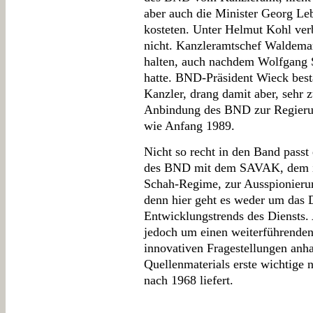
aber auch die Minister Georg Le
kosteten. Unter Helmut Kohl verb
nicht. Kanzleramtschef Waldemar
halten, auch nachdem Wolfgang 
hatte. BND-Präsident Wieck bes
Kanzler, drang damit aber, sehr 
Anbindung des BND zur Regierung
wie Anfang 1989.
Nicht so recht in den Band passt
des BND mit dem SAVAK, dem ir
Schah-Regime, zur Ausspionieru
denn hier geht es weder um das
Entwicklungstrends des Diensts.
jedoch um einen weiterführende
innovativen Fragestellungen anh
Quellenmaterials erste wichtige
nach 1968 liefert.