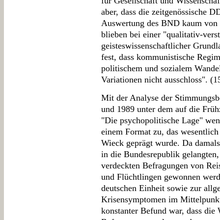
für Gesellschaft und Wissenschaf
aber, dass die zeitgenössische 
Auswertung des BND kaum von 
blieben bei einer "qualitativ-ver
geisteswissenschaftlicher Grund
fest, dass kommunistische Regim
politischem und sozialem Wandel 
Variationen nicht ausschloss". (1
Mit der Analyse der Stimmungsb
und 1989 unter dem auf die Früh
"Die psychopolitische Lage" wen
einem Format zu, das wesentli
Wieck geprägt wurde. Da damals 
in die Bundesrepublik gelangten
verdeckten Befragungen von Reis
und Flüchtlingen gewonnen werd
deutschen Einheit sowie zur all
Krisensymptomen im Mittelpunkt.
konstanter Befund war, dass die