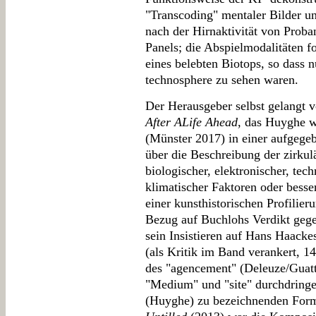
"Transcoding" mentaler Bilder u
nach der Hirnaktivität von Prob
Panels; die Abspielmodalitäten f
eines belebten Biotops, so dass 
technosphere zu sehen waren.
Der Herausgeber selbst gelangt 
After ALife Ahead
, das Huyghe w
(Münster 2017) in einer aufgegeb
über die Beschreibung der zirkul
biologischer, elektronischer, tech
klimatischer Faktoren oder besser
einer kunsthistorischen Profilier
Bezug auf Buchlohs Verdikt gege
sein Insistieren auf Hans Haacke
(als Kritik im Band verankert, 
des "agencement" (Deleuze/Guatt
"Medium" und "site" durchdringen
(Huyghe) zu bezeichnenden Form.