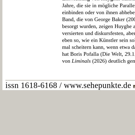
Jahre, die sie in mögliche Parall
einbinden oder von ihnen abhebe
Band, die von George Baker (20
besorgt wurden, zeigen Huyghe a
versierten und diskursfesten, abe
eben so, wie ein Künstler sein so
mal scheitern kann, wenn etwa d
hat Boris Pofalla (Die Welt, 29.
von
Liminals
(2026) deutlich ge
issn 1618-6168 / www.sehepunkte.de