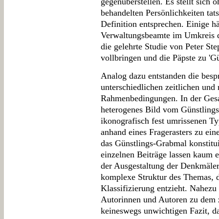
gegenüberstellen. Es stellt sich
behandelten Persönlichkeiten tat
Definition entsprechen. Einige hä
Verwaltungsbeamte im Umkreis d
die gelehrte Studie von Peter S
vollbringen und die Päpste zu 'Gü
Analog dazu entstanden die besp
unterschiedlichen zeitlichen und
Rahmenbedingungen. In der Gesa
heterogenes Bild vom Günstling
ikonografisch fest umrissenen Ty
anhand eines Fragerasters zu ein
das Günstlings-Grabmal konstitu
einzelnen Beiträge lassen kaum 
der Ausgestaltung der Denkmäler 
komplexe Struktur des Themas, d
Klassifizierung entzieht. Nahez
Autorinnen und Autoren zu dem 
keineswegs unwichtigen Fazit, das