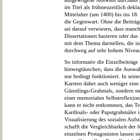
ausgewogene Auswahl durchaus ge
im Titel als frühneuzeitlich dekl
Mittelalter (um 1400) bis ins 18.
die Gegenwart. Ohne die Beiträg
sei darauf verwiesen, dass manch
Dissertationen basieren oder das
mit dem Thema darstellen, die inh
durchweg auf sehr hohem Niveau
So informativ die Einzelbeiträge
hinwegtäuschen, dass die Auswah
nur bedingt funktioniert. In sei
Karsten daher auch weniger eine 
Günstlings-Grabmals, sondern s
einer memorialen Selbstreflexio
kann er nicht entkommen, das Te
Kardinals- oder Papstgrabmäler i
Visualisierung des sozialen Auf
schafft die Vergleichbarkeit der
einzelnen Protagonisten lassen s