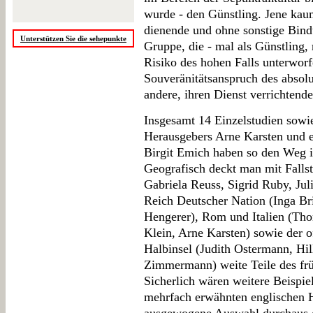
wurde - den Günstling. Jene kau
dienende und ohne sonstige Bind
Unterstützen Sie die sehepunkte
Gruppe, die - mal als Günstling, 
Risiko des hohen Falls unterworf
Souveränitätsanspruch des absolu
andere, ihren Dienst verrichtend
Insgesamt 14 Einzelstudien sowi
Herausgebers Arne Karsten und 
Birgit Emich haben so den Weg 
Geografisch deckt man mit Fallst
Gabriela Reuss, Sigrid Ruby, Ju
Reich Deutscher Nation (Inga Br
Hengerer), Rom und Italien (Tho
Klein, Arne Karsten) sowie der of
Halbinsel (Judith Ostermann, Hil
Zimmermann) weite Teile des frü
Sicherlich wären weitere Beispi
mehrfach erwähnten englischen 