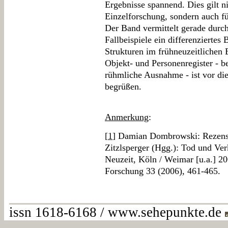
Ergebnisse spannend. Dies gilt ni
Einzelforschung, sondern auch fü
Der Band vermittelt gerade durch
Fallbeispiele ein differenziertes 
Strukturen im frühneuzeitlichen
Objekt- und Personenregister - 
rühmliche Ausnahme - ist vor d
begrüßen.
Anmerkung
:
[
1
] Damian Dombrowski: Rezensi
Zitzlsperger (Hgg.): Tod und Ver
Neuzeit, Köln / Weimar [u.a.] 200
Forschung 33 (2006), 461-465.
issn 1618-6168 / www.sehepunkte.de