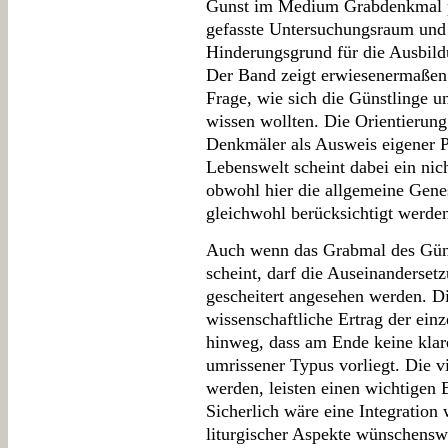
Gunst im Medium Grabdenkmal p
gefasste Untersuchungsraum und 
Hinderungsgrund für die Ausbildu
Der Band zeigt erwiesenermaßen 
Frage, wie sich die Günstlinge u
wissen wollten. Die Orientierun
Denkmäler als Ausweis eigener Pa
Lebenswelt scheint dabei ein nic
obwohl hier die allgemeine Gen
gleichwohl berücksichtigt werden
Auch wenn das Grabmal des Günstl
scheint, darf die Auseinanderse
gescheitert angesehen werden. Di
wissenschaftliche Ertrag der einz
hinweg, dass am Ende keine klare
umrissener Typus vorliegt. Die vi
werden, leisten einen wichtigen 
Sicherlich wäre eine Integration 
liturgischer Aspekte wünschensw