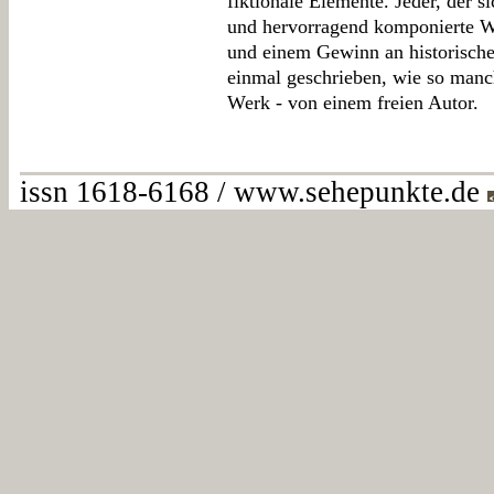
fiktionale Elemente. Jeder, der s
und hervorragend komponierte We
und einem Gewinn an historische
einmal geschrieben, wie so manch
Werk - von einem freien Autor.
issn 1618-6168 / www.sehepunkte.de