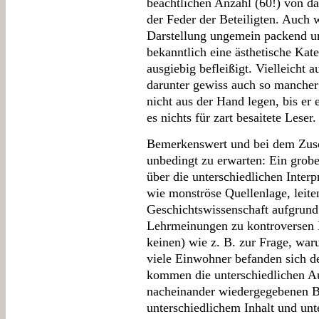
beachtlichen Anzahl (60!) von d
der Feder der Beteiligten. Auch 
Darstellung ungemein packend u
bekanntlich eine ästhetische Kate
ausgiebig befleißigt. Vielleicht 
darunter gewiss auch so mancher
nicht aus der Hand legen, bis er 
es nichts für zart besaitete Leser.
Bemerkenswert und bei dem Zusch
unbedingt zu erwarten: Ein grob
über die unterschiedlichen Interp
wie monströse Quellenlage, leit
Geschichtswissenschaft aufgrund
Lehrmeinungen zu kontroversen 
keinen) wie z. B. zur Frage, wa
viele Einwohner befanden sich d
kommen die unterschiedlichen A
nacheinander wiedergegebenen Be
unterschiedlichem Inhalt und un