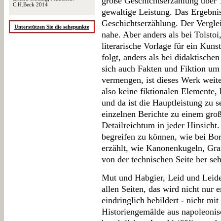
große Geschichtserzählung über 
C.H.Beck 2014
gewaltige Leistung. Das Ergebni
Geschichtserzählung. Der Vergle
Unterstützen Sie die sehepunkte
nahe. Aber anders als bei Tolstoi
literarische Vorlage für ein Kuns
folgt, anders als bei didaktische
sich auch Fakten und Fiktion um 
vermengen, ist dieses Werk weit
also keine fiktionalen Elemente, 
und da ist die Hauptleistung zu 
einzelnen Berichte zu einem gr
Detailreichtum in jeder Hinsicht
begreifen zu können, wie bei Bor
erzählt, wie Kanonenkugeln, Gra
von der technischen Seite her seh
Mut und Habgier, Leid und Leide
allen Seiten, das wird nicht nur 
eindringlich bebildert - nicht m
Historiengemälde aus napoleonisc