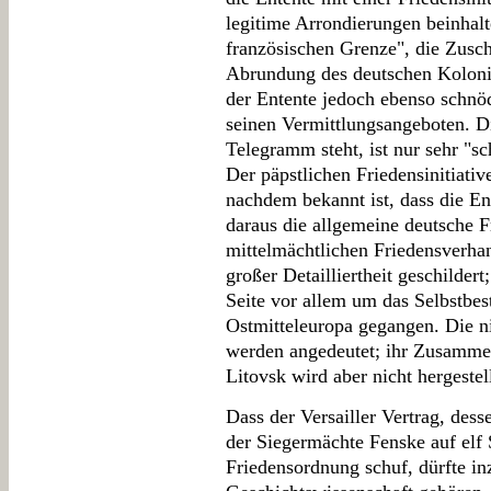
legitime Arrondierungen beinhalt
französischen Grenze", die Zus
Abrundung des deutschen Kolonial
der Entente jedoch ebenso schn
seinen Vermittlungsangeboten. D
Telegramm steht, ist nur sehr "sc
Der päpstlichen Friedensinitiativ
nachdem bekannt ist, dass die Ent
daraus die allgemeine deutsche Fr
mittelmächtlichen Friedensverha
großer Detailliertheit geschildert;
Seite vor allem um das Selbstbe
Ostmitteleuropa gegangen. Die n
werden angedeutet; ihr Zusamme
Litovsk wird aber nicht hergestell
Dass der Versailler Vertrag, des
der Siegermächte Fenske auf elf S
Friedensordnung schuf, dürfte i