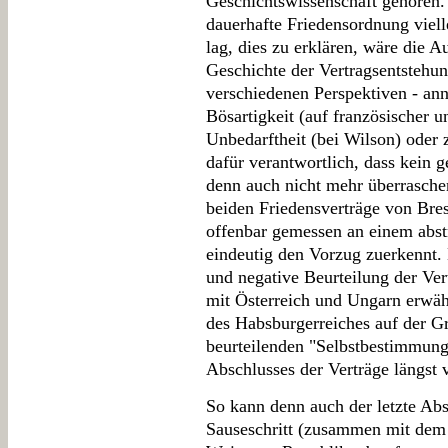
Geschichtswissenschaft gehören
dauerhafte Friedensordnung viell
lag, dies zu erklären, wäre die A
Geschichte der Vertragsentstehun
verschiedenen Perspektiven - ann
Bösartigkeit (auf französischer un
Unbedarftheit (bei Wilson) oder 
dafür verantwortlich, dass kein g
denn auch nicht mehr überraschen
beiden Friedensverträge von Bres
offenbar gemessen an einem abst
eindeutig den Vorzug zuerkennt.
und negative Beurteilung der Ve
mit Österreich und Ungarn erwähn
des Habsburgerreiches auf der G
beurteilenden "Selbstbestimmung
Abschlusses der Verträge längst 
So kann denn auch der letzte Abs
Sauseschritt (zusammen mit dem "