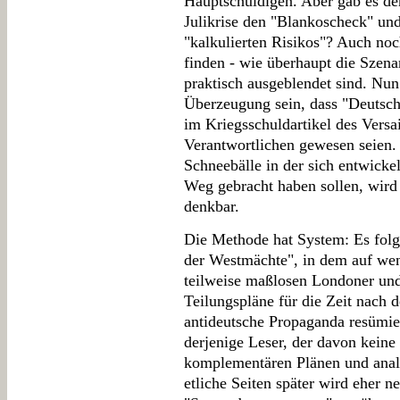
Hauptschuldigen. Aber gab es den
Julikrise den "Blankoscheck" un
"kalkulierten Risikos"? Auch noc
finden - wie überhaupt die Szenar
praktisch ausgeblendet sind. Nu
Überzeugung sein, dass "Deutsch
im Kriegsschuldartikel des Versail
Verantwortlichen gewesen seien. 
Schneebälle in der sich entwicke
Weg gebracht haben sollen, wird
denkbar.
Die Methode hat System: Es folgt
der Westmächte", in dem auf weni
teilweise maßlosen Londoner und
Teilungspläne für die Zeit nach d
antideutsche Propaganda resümier
derjenige Leser, der davon keine
komplementären Plänen und anal
etliche Seiten später wird eher