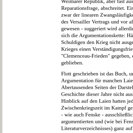
Weimarer Republik, aber fast auss
Reparationsfrage, abschreitet. Ei
zwar der linearen Zwangsläufigkei
des Versailler Vertrags und vor 
gewesen - suggeriert wird allerdi
sich die Argumentationskette: Hä
Schuldigen den Krieg nicht ausg
Krieges einen Verständigungsfried
"Clemenceau-Frieden" gegeben, d
geblieben.
Flott geschrieben ist das Buch, 
Argumentation für manchen Laien 
Abertausenden Seiten der Darste
Geschichte dieser Jahre nicht au
Hinblick auf den Laien hatten j
Zwischenkriegszeit im Kampf geg
- wie auch Fenske - ausschließli
argumentierten und (wie bei Fen
Literaturverzeichnisses) ganz au