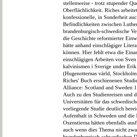
stellenweise - trotz stupender Qu
Oberflächlichkeit. Riches arbeite
konfessionelle, in Sonderheit auc
Befindlichkeiten zwischen Luthe
brandenburgisch-schwedische Ver
die Geschichte reformierter Ein
hätte anhand einschlägiger Litera
können. Hier fehlt etwa die Eina
einschlägigen Arbeiten von Sven 
kalvinismen i Sverige under Eri
(Hugenotternas värld, Stockholm
Riches' Buch erschienenen Studi
Alliance: Scotland and Sweden 
Auch zu den Studienreisen und d
Universitäten für das schwedisch
vorliegende Studie deutlich ber
Aufenthalt in Schweden und die 
Oxenstierna hätten ebenfalls aus
auch wenn dies Thema nicht zwa
brandenburgisch-schwedischen Di