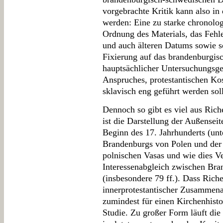
vorgebrachte Kritik kann also i
werden: Eine zu starke chronolo
Ordnung des Materials, das Fehl
und auch älteren Datums sowie s
Fixierung auf das brandenburgis
hauptsächlicher Untersuchungsgeg
Anspruches, protestantischen Kos
sklavisch eng geführt werden soll
Dennoch so gibt es viel aus Rich
ist die Darstellung der Außensei
Beginn des 17. Jahrhunderts (unt
Brandenburgs von Polen und der 
polnischen Vasas und wie dies V
Interessenabgleich zwischen Bra
(insbesondere 79 ff.). Dass Rich
innerprotestantischer Zusammenarb
zumindest für einen Kirchenhisto
Studie. Zu großer Form läuft die