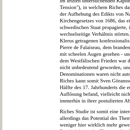
im letzten untersuchenden Kapite
Tension"), in welchem Riches da
der Aufhebung des Edikts von N
Kirchengesetzes von 1686, das ei
schwedischen Staat propagierte, i
wechselseitige Verhältnis störte
Klerus getragenen konfessional
Pierre de Falaiseau, dem brande
mit scheelen Augen gesehen - und
dem Westfälischen Frieden war d
nicht unbedeutend geworden, und
Denominationen waren nicht aut
Riches kann somit Sven Göransso
Hälfte des 17. Jahrhunderts die 
Auflösung befand, vielleicht nich
immerhin in ihrer postulierten A
Riches Studie ist somit eine inte
allerdings das Potential des Them
weniger hier wirklich mehr gewe