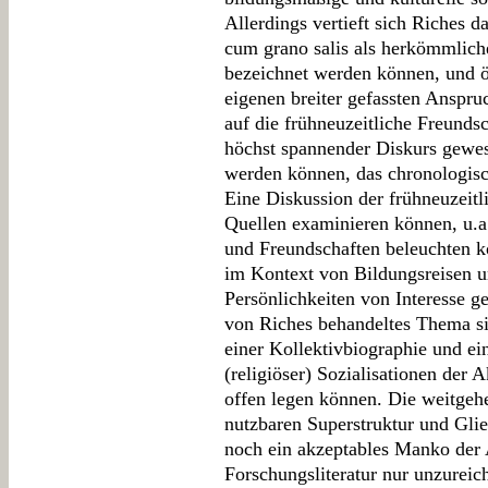
Allerdings vertieft sich Riches 
cum grano salis als herkömmlic
bezeichnet werden können, und ö
eigenen breiter gefassten Anspru
auf die frühneuzeitliche Freundsc
höchst spannender Diskurs gewes
werden können, das chronologisc
Eine Diskussion der frühneuzeit
Quellen examinieren können, u.
und Freundschaften beleuchten k
im Kontext von Bildungsreisen u
Persönlichkeiten von Interesse 
von Riches behandeltes Thema s
einer Kollektivbiographie und e
(religiöser) Sozialisationen der 
offen legen können. Die weitgehe
nutzbaren Superstruktur und Gli
noch ein akzeptables Manko der 
Forschungsliteratur nur unzureiche