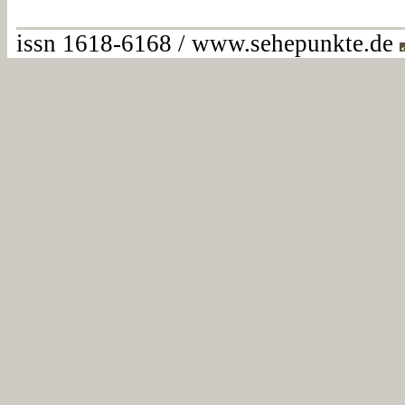
issn 1618-6168 / www.sehepunkte.de