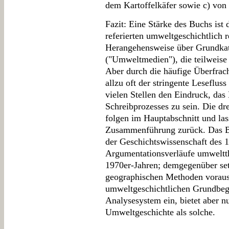
dem Kartoffelkäfer sowie c) von e
Fazit: Eine Stärke des Buchs ist 
referierten umweltgeschichtlich r
Herangehensweise über Grundkat
("Umweltmedien"), die teilweise 
Aber durch die häufige Überfrac
allzu oft der stringente Leseflu
vielen Stellen den Eindruck, das 
Schreibprozesses zu sein. Die dre
folgen im Hauptabschnitt und las
Zusammenführung zurück. Das Buc
der Geschichtswissenschaft des 1
Argumentationsverläufe umweltth
1970er-Jahren; demgegenüber set
geographischen Methoden voraus.
umweltgeschichtlichen Grundbegr
Analysesystem ein, bietet aber n
Umweltgeschichte als solche.