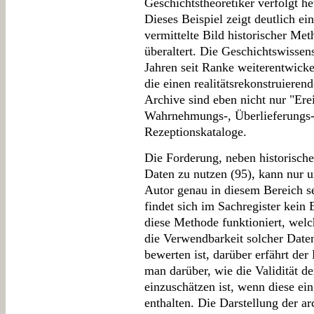
Geschichtstheoretiker verfolgt he
Dieses Beispiel zeigt deutlich e
vermittelte Bild historischer Met
überaltert. Die Geschichtswissen
Jahren seit Ranke weiterentwickel
die einen realitätsrekonstruiere
Archive sind eben nicht nur "Ere
Wahrnehmungs-, Überlieferungs-,
Rezeptionskataloge.
Die Forderung, neben historisch
Daten zu nutzen (95), kann nur un
Autor genau in diesem Bereich se
findet sich im Sachregister kein
diese Methode funktioniert, welc
die Verwendbarkeit solcher Dat
bewerten ist, darüber erfährt der
man darüber, wie die Validität 
einzuschätzen ist, wenn diese ei
enthalten. Die Darstellung der 