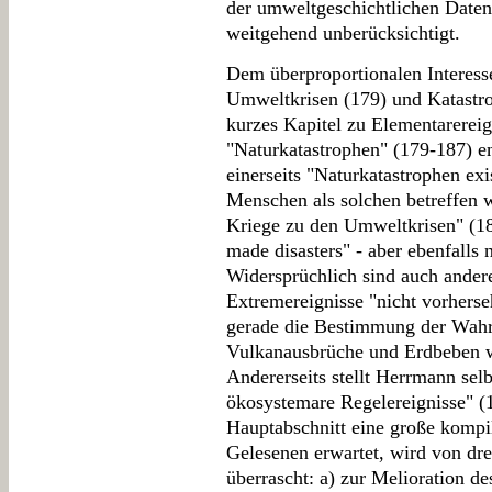
der umweltgeschichtlichen Daten
weitgehend unberücksichtigt.
Dem überproportionalen Interess
Umweltkrisen (179) und Katastro
kurzes Kapitel zu Elementarerei
"Naturkatastrophen" (179-187) en
einerseits "Naturkatastrophen exis
Menschen als solchen betreffen w
Kriege zu den Umweltkrisen" (18
made disasters" - aber ebenfalls
Widersprüchlich sind auch andere
Extremereignisse "nicht vorherseh
gerade die Bestimmung der Wahrs
Vulkanausbrüche und Erdbeben wi
Andererseits stellt Herrmann sel
ökosystemare Regelereignisse" (
Hauptabschnitt eine große komp
Gelesenen erwartet, wird von dre
überrascht: a) zur Melioration d