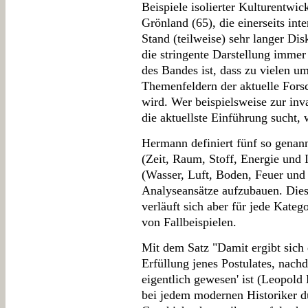
Beispiele isolierter Kulturentwi
Grönland (65), die einerseits int
Stand (teilweise) sehr langer Dis
die stringente Darstellung immer
des Bandes ist, dass zu vielen u
Themenfeldern der aktuelle Forsc
wird. Wer beispielsweise zur in
die aktuellste Einführung sucht, w
Hermann definiert fünf so genan
(Zeit, Raum, Stoff, Energie und 
(Wasser, Luft, Boden, Feuer und
Analyseansätze aufzubauen. Diese
verläuft sich aber für jede Kateg
von Fallbeispielen.
Mit dem Satz "Damit ergibt sich 
Erfüllung jenes Postulates, nach
eigentlich gewesen' ist (Leopold
bei jedem modernen Historiker d