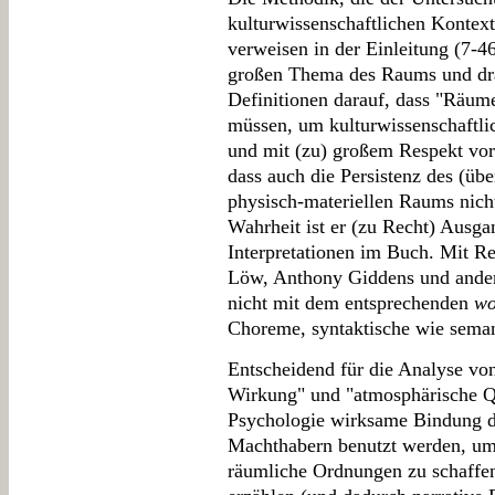
kulturwissenschaftlichen Kontext 
verweisen in der Einleitung (7-4
großen Thema des Raums und drän
Definitionen darauf, dass "Räume
müssen, um kulturwissenschaftlic
und mit (zu) großem Respekt vor
dass auch die Persistenz des (übe
physisch-materiellen Raums nicht
Wahrheit ist er (zu Recht) Ausgan
Interpretationen im Buch. Mit R
Löw, Anthony Giddens und ander
nicht mit dem entsprechenden
wo
Choreme, syntaktische wie seman
Entscheidend für die Analyse vo
Wirkung" und "atmosphärische Qua
Psychologie wirksame Bindung d
Machthabern benutzt werden, um 
räumliche Ordnungen zu schaffen,