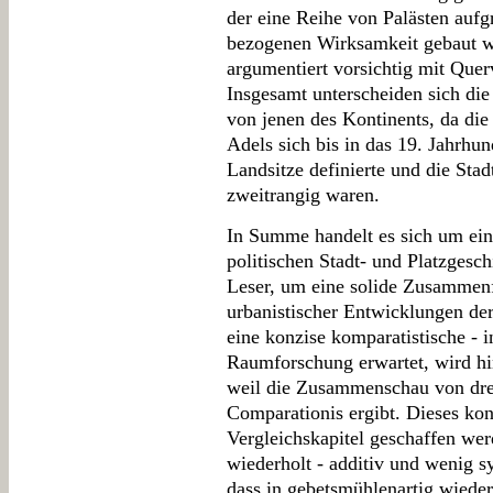
der eine Reihe von Palästen aufgr
bezogenen Wirksamkeit gebaut w
argumentiert vorsichtig mit Quer
Insgesamt unterscheiden sich die
von jenen des Kontinents, da die
Adels sich bis in das 19. Jahrhun
Landsitze definierte und die Sta
zweitrangig waren.
In Summe handelt es sich um ein
politischen Stadt- und Platzgesch
Leser, um eine solide Zusammenf
urbanistischer Entwicklungen de
eine konzise komparatistische - i
Raumforschung erwartet, wird hin
weil die Zusammenschau von dre
Comparationis ergibt. Dieses kon
Vergleichskapitel geschaffen we
wiederholt - additiv und wenig sy
dass in gebetsmühlenartig wied