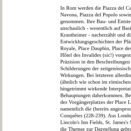
In Rom werden die Piazza del Ca
Navona, Piazza del Popolo sowie
genommen. Ihre Bau- und Entste
anschaulich - wesentlich auf Bas
Krautheimer - nacherzählt und dü
Entwicklungsgeschichten der Plät
Royale, Place Dauphin, Place de
Hôtel des Invalides (sic!) vorges
Präzision in den Beschreibungen
Schilderungen der zeitgenössis
Wirkungen. Bei letzteren allerdin
(ähnlich wie schon im römischen 
hingetrimmt wirkende Interpretati
Behauptungen daherkommen. Beis
des Vorgängerplatzes der Place 
namentlich die (bereits angespro
Conquêtes (228-239). Aus Londo
Lincoln's Inn Fields, St. James'
die Themse zur Darstellung gebra