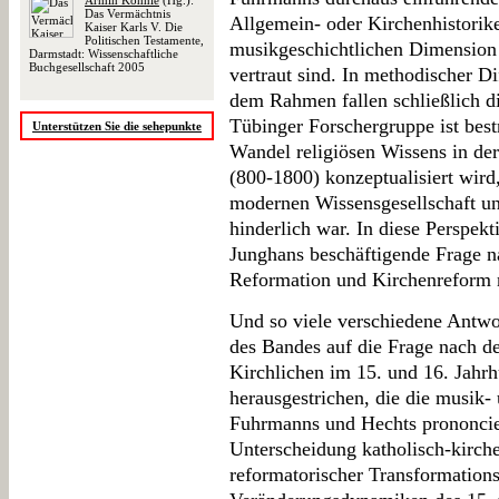
Armin Kohnle
(Hg.):
Das Vermächtnis
Allgemein- oder Kirchenhistorike
Kaiser Karls V. Die
Politischen Testamente,
musikgeschichtlichen Dimension
Darmstadt: Wissenschaftliche
Buchgesellschaft 2005
vertraut sind. In methodischer D
dem Rahmen fallen schließlich 
Tübinger Forschergruppe ist best
Unterstützen Sie die sehepunkte
Wandel religiösen Wissens in de
(800-1800) konzeptualisiert wird,
modernen Wissensgesellschaft und
hinderlich war. In diese Perspekti
Junghans beschäftigende Frage
Reformation und Kirchenreform n
Und so viele verschiedene Antwor
des Bandes auf die Frage nach d
Kirchlichen im 15. und 16. Jahrhu
herausgestrichen, die die musik-
Fuhrmanns und Hechts prononciert
Unterscheidung katholisch-kirche
reformatorischer Transformations