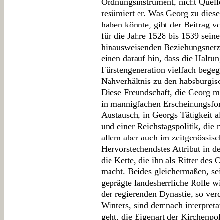
Ordnungsinstrument, nicht Quell
resümiert er. Was Georg zu diese
haben könnte, gibt der Beitrag v
für die Jahre 1528 bis 1539 sein
hinausweisenden Beziehungsnetz
einen darauf hin, dass die Haltu
Fürstengeneration vielfach begeg
Nahverhältnis zu den habsburgis
Diese Freundschaft, die Georg m
in mannigfachen Erscheinungsfor
Austausch, in Georgs Tätigkeit a
und einer Reichstagspolitik, die m
allem aber auch im zeitgenössisc
Hervorstechendstes Attribut in de
die Kette, die ihn als Ritter de
macht. Beides gleichermaßen, se
geprägte landesherrliche Rolle wi
der regierenden Dynastie, so ver
Winters, sind demnach interpreta
geht, die Eigenart der Kirchenpo