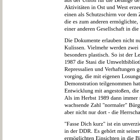
aus der Union für die Belange d
Aktivitäten in Ost und West erze
einen als Schutzschirm vor dem
die es zum anderen ermöglichte,
einer anderen Gesellschaft in di
Die Dokumente erlauben nicht nu
Kulissen. Vielmehr werden zwei 
besonders plastisch. So ist der L
1987 die Stasi die Umweltbiblio
Repressalien und Verhaftungen g
vorging, die mit eigenen Losun
Demonstration teilgenommen hatt
Entwicklung mit angestoßen, die 
Als im Herbst 1989 dann immer m
wachsende Zahl "normaler" Bürg
aber nicht nur dort - die Herrsc
"Fasse Dich kurz" ist ein unverz
in der DDR. Es gehört mit seine
ermöglichten Einsichten in die B