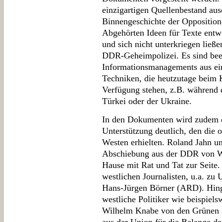
einzigartigen Quellenbestand aus
Binnengeschichte der Opposition
Abgehörten Ideen für Texte entwi
und sich nicht unterkriegen lie
DDR-Geheimpolizei. Es sind bee
Informationsmanagements aus ein
Techniken, die heutzutage beim 
Verfügung stehen, z.B. während d
Türkei oder der Ukraine.
In den Dokumenten wird zudem d
Unterstützung deutlich, den die
Westen erhielten. Roland Jahn u
Abschiebung aus der DDR von We
Hause mit Rat und Tat zur Seite.
westlichen Journalisten, u.a. zu
Hans-Jürgen Börner (ARD). Hing
westliche Politiker wie beispiels
Wilhelm Knabe von den Grünen s