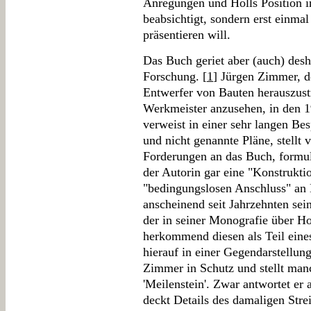
Anregungen und Holls Position in
beabsichtigt, sondern erst einma
präsentieren will.
Das Buch geriet aber (auch) desh
Forschung. [
1
] Jürgen Zimmer, de
Entwerfer von Bauten herauszust
Werkmeister anzusehen, in den 19
verweist in einer sehr langen Bes
und nicht genannte Pläne, stellt
Forderungen an das Buch, formul
der Autorin gar eine "Konstrukti
"bedingungslosen Anschluss" an 
anscheinend seit Jahrzehnten sein
der in seiner Monografie über Ho
herkommend diesen als Teil eines
hierauf in einer Gegendarstellu
Zimmer in Schutz und stellt manc
'Meilenstein'. Zwar antwortet er 
deckt Details des damaligen Stre