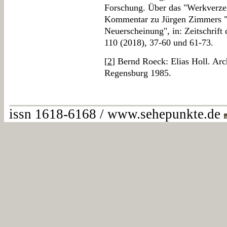
Forschung. Über das "Werkverzei
Kommentar zu Jürgen Zimmers 
Neuerscheinung", in: Zeitschrift
110 (2018), 37-60 und 61-73.
[
2
] Bernd Roeck: Elias Holl. Arch
Regensburg 1985.
issn 1618-6168 / www.sehepunkte.de