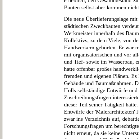
erheblich, den Gesamtbestand zu
Bauten selbst aber kommen nicht
Die neue Überlieferungslage mit
städtischen Zweckbauten verdeutl
Werkmeister innerhalb des Baume
Kollektivs, zu dem Viele, von de
Handwerkern gehörten. Er war mi
mit organisatorischen und vor a
und Tief- sowie im Wasserbau, e
hatte offenbar großes handwerkli
fremden und eigenen Plänen. Es 
Gebäude und Baumaßnahmen. Dass 
Holls selbständige Entwürfe und
Zuschreibungsfragen interessiert
dieser Teil seiner Tätigkeit hat
Entwürfe der 'Malerarchitekten'
zwar ins Verzeichnis auf, debatti
Forschungsfragen um berechtigte
nicht erneut, da sie keine Untersu