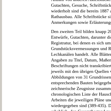
Gutachten, Gesuche, Schriftstüc
wiederholt sind die bereits 188
Rathausbau. Alle Schriftstücke si
Anmerkungen sowie Erläuterunge
Den zweiten Teil bilden knapp 20
Entwürfe, Gutachten, darunter di
Registratur, bei denen es sich 
Grundstücksvermessungen und R
Lechkanälen handelt. Alle Blätte
Angaben zu Titel, Datum, Maßen 
Beschriftungen nicht transkribier
jeweils mit den übrigen Quellen v
Abbildungen von 31 Grundrisse
entsprechenden Bauten beigegebe
zeichnerische Zeugnisse zusamme
chronologischen Liste der Hausc
Arbeiten die jeweiligen Pläne und
wiedergegeben sind (389-435). Di