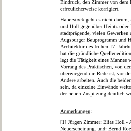
Eindruck, den Zimmer von dem B
erfreulicherweise korrigiert.
Haberstock geht es nicht darum,
und Holl gegenüber Heintz oder Ka
stadtprägende, vielen Gewerken 
Augsburger Bauprogramm und H
Architektur des frühen 17. Jahrh
hat die gründliche Quellenedition 
legt die Tätigkeit eines Mannes 
Vorrang des Praktischen, von de
überwiegend die Rede ist, vor d
Andere arbeiten. Auch die beiden
sein, da einzelne Einwände weiter
der neuen Zuspitzung deutlich w
Anmerkungen
:
[
1
] Jürgen Zimmer: Elias Holl -
Neuerscheinung, und: Bernd Roec