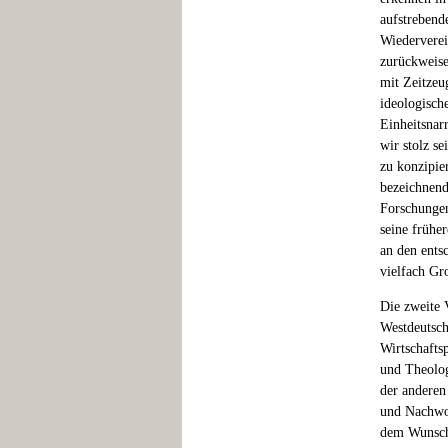
aufstrebend
Wiederverei
zurückweise
mit Zeitzeug
ideologisch
Einheitsnar
wir stolz s
zu konzipie
bezeichnend
Forschungen
seine frühe
an den ents
vielfach Gr
Die zweite 
Westdeutsch
Wirtschafts
und Theolog
der anderen
und Nachwor
dem Wunsch 