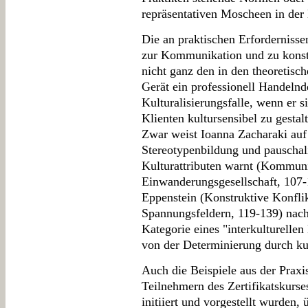
repräsentativen Moscheen in der
Die an praktischen Erfordernissen
zur Kommunikation und zu konst
nicht ganz den in den theoretisc
Gerät ein professionell Handelnde
Kulturalisierungsfalle, wenn er 
Klienten kultursensibel zu gestal
Zwar weist Ioanna Zacharaki auf 
Stereotypenbildung und pauschal
Kulturattributen warnt (Kommuni
Einwanderungsgesellschaft, 107-
Eppenstein (Konstruktive Konflik
Spannungsfeldern, 119-139) nach
Kategorie eines "interkulturellen
von der Determinierung durch ku
Auch die Beispiele aus der Praxi
Teilnehmern des Zertifikatskurses
initiiert und vorgestellt wurden,