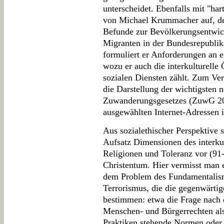
unterscheidet. Ebenfalls mit "har
von Michael Krummacher auf, de
Befunde zur Bevölkerungsentwic
Migranten in der Bundesrepublik
formuliert er Anforderungen an e
wozu er auch die interkulturell
sozialen Diensten zählt. Zum Vers
die Darstellung der wichtigsten
Zuwanderungsgesetzes (ZuwG 20
ausgewählten Internet-Adressen i
Aus sozialethischer Perspektive 
Aufsatz Dimensionen des interku
Religionen und Toleranz vor (91
Christentum. Hier vermisst man 
dem Problem des Fundamentalism
Terrorismus, die die gegenwärtig
bestimmen: etwa die Frage nach d
Menschen- und Bürgerrechten als 
Praktiken stehende Normen oder