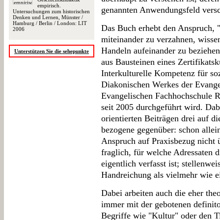
empirisch.
genannten Anwendungsfeld versch
Untersuchungen zum historischen
Denken und Lernen, Münster /
Hamburg / Berlin / London: LIT
Das Buch erhebt den Anspruch, "
2006
miteinander zu verzahnen, wissen
Handeln aufeinander zu beziehen
Unterstützen Sie die sehepunkte
aus Bausteinen eines Zertifikatsk
Interkulturelle Kompetenz für so
Diakonischen Werkes der Evange
Evangelischen Fachhochschule R
seit 2005 durchgeführt wird. Dab
orientierten Beiträgen drei auf di
bezogene gegenüber: schon allein
Anspruch auf Praxisbezug nicht ü
fraglich, für welche Adressaten d
eigentlich verfasst ist; stellenwe
Handreichung als vielmehr wie e
Dabei arbeiten auch die eher theo
immer mit der gebotenen definit
Begriffe wie "Kultur" oder den Ti