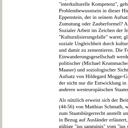
"interkulturelle Kompetenz", geh
Problembewusstsein in dieser Hi
Eppenstein, der in seinem Aufsat
Zumutung oder Zauberformel? An
Sozialer Arbeit im Zeichen der In
"Kulturalisierungsfalle" warnt; g
soziale Ungleichheit durch kultu
und damit zu zementieren. Die F
Einwanderungsgesellschaft werde
politischer (Michael Krummacher
Maaser) und soziologischer Sicht 
Aufsatz von Hildegard Mogge-Gro
der nicht nur die Entwicklung in
anderen westeuropäischen Staaten
Als nützlich erweist sich der Bei
(44-56) von Matthias Schmath, w
zum Staatsbürgerrecht anstellt 
in Bezug auf Ausländer erläutert
gültige "ius sanguinis" vom "ius