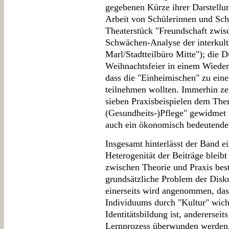
gegebenen Kürze ihrer Darstellun
Arbeit von Schülerinnen und Sch
Theaterstück "Freundschaft zwis
Schwächen-Analyse der interkultu
Marl/Stadtteilbüro Mitte"); die D
Weihnachtsfeier in einem Wiedere
dass die "Einheimischen" zu eine
teilnehmen wollten. Immerhin zei
sieben Praxisbeispielen dem The
(Gesundheits-)Pflege" gewidmet s
auch ein ökonomisch bedeutender
Insgesamt hinterlässt der Band e
Heterogenität der Beiträge bleibt
zwischen Theorie und Praxis bes
grundsätzliche Problem der Diskus
einerseits wird angenommen, das
Individuums durch "Kultur" wicht
Identitätsbildung ist, anderersei
Lernprozess überwunden werden. 