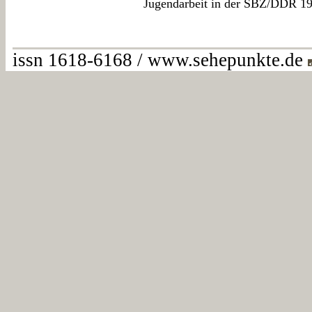
Jugendarbeit in der SBZ/DDR 194
issn 1618-6168 / www.sehepunkte.de