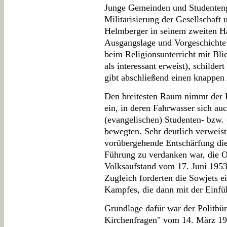
Junge Gemeinden und Studenten
Militarisierung der Gesellschaft u
Helmberger in seinem zweiten Hau
Ausgangslage und Vorgeschichte 
beim Religionsunterricht mit Blick
als interessant erweist), schilder
gibt abschließend einen knappen
Den breitesten Raum nimmt der
ein, in deren Fahrwasser sich a
(evangelischen) Studenten- bzw.
bewegten. Sehr deutlich verweist
vorübergehende Entschärfung dies
Führung zu verdanken war, die O
Volksaufstand vom 17. Juni 1953
Zugleich forderten die Sowjets e
Kampfes, die dann mit der Einfü
Grundlage dafür war der Politbür
Kirchenfragen" vom 14. März 1954