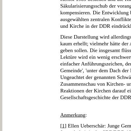
Säkularisierungsschub der voran
kompensieren. Die Entwicklung 
ausgewählten zentralen Konflikt
und Kirche in der DDR eindrückl
Diese Darstellung wird allerding
kaum erhellt; vielmehr hätte der
geben sollen. Die insgesamt flü
Lektüre wird ein wenig erschwer
einfacher Anführungszeichen, der
Gemeinde', 'unter dem Dach der Ki
Ungeachtet der genannten Schwäc
Zusammenschau von Kirchen- un
Reaktionen der Kirchen darauf ei
Gesellschaftsgeschichte der DDR 
Anmerkung
:
[
1
] Ellen Ueberschär: Junge Gem