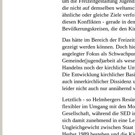
um die Freizeitgestaltung Jugen
die nicht auf demselben weltans
ähnliche oder gleiche Ziele verf
diesen Konflikten - gerade in den
Bevölkerungskreisen, die den Kir
Das hätte im Bereich der Freizeit
gezeigt werden können. Doch hie
angelegter Fokus als Schwachpun
Gemeinde(jugend)arbeit als wesen
Handelns noch der kirchliche Um
Die Entwicklung kirchlicher Basi
auch innerkirchlicher Dissidenz 
leider nicht auch nur annähernd 
Letztlich - so Helmbergers Resü
flexibler im Umgang mit den Mo
Gesellschaft, während die SED i
sich damit zunehmend in eine Le
Ungleichgewicht zwischen Staat 
Herbst 1989 bestehen und die Ki