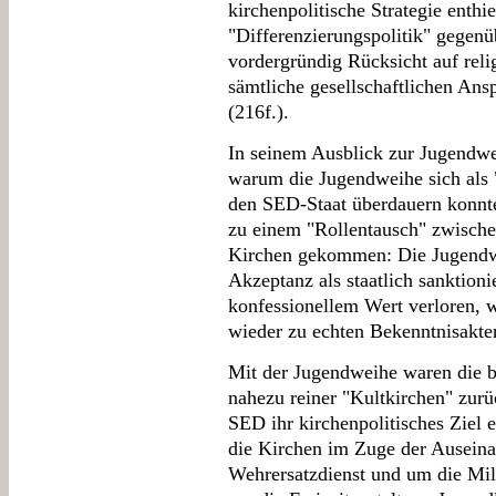
kirchenpolitische Strategie enthie
"Differenzierungspolitik" gegenü
vordergründig Rücksicht auf rel
sämtliche gesellschaftlichen Ans
(216f.).
In seinem Ausblick zur Jugendwei
warum die Jugendweihe sich als 
den SED-Staat überdauern konnte
zu einem "Rollentausch" zwischen
Kirchen gekommen: Die Jugendwei
Akzeptanz als staatlich sanktioni
konfessionellem Wert verloren,
wieder zu echten Bekenntnisakte
Mit der Jugendweihe waren die b
nahezu reiner "Kultkirchen" zur
SED ihr kirchenpolitisches Ziel e
die Kirchen im Zuge der Ausein
Wehrersatzdienst und um die Mil