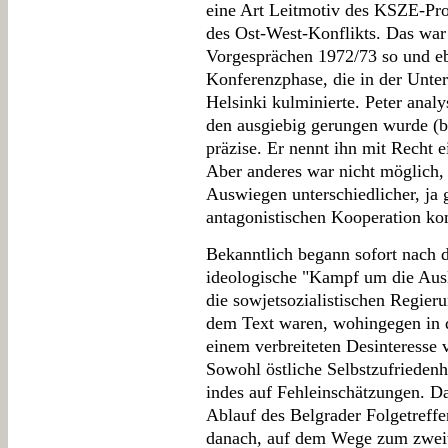
eine Art Leitmotiv des KSZE-Pr
des Ost-West-Konflikts. Das war 
Vorgesprächen 1972/73 so und eb
Konferenzphase, die in der Unte
Helsinki kulminierte. Peter anal
den ausgiebig gerungen wurde (
präzise. Er nennt ihn mit Recht 
Aber anderes war nicht möglich, 
Auswiegen unterschiedlicher, ja g
antagonistischen Kooperation k
Bekanntlich begann sofort nach 
ideologische "Kampf um die Ausl
die sowjetsozialistischen Regier
dem Text waren, wohingegen in 
einem verbreiteten Desinteresse 
Sowohl östliche Selbstzufriedenhe
indes auf Fehleinschätzungen. D
Ablauf des Belgrader Folgetreff
danach, auf dem Wege zum zweit