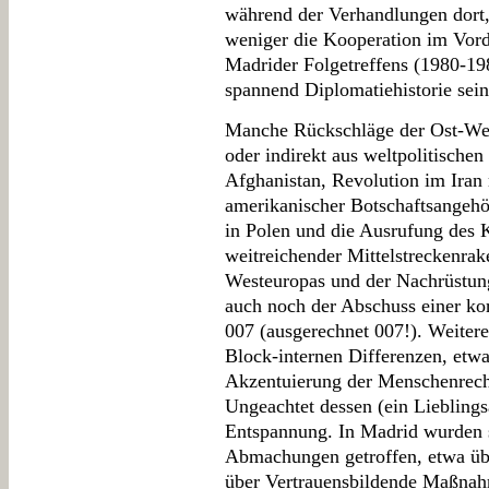
während der Verhandlungen dort,
weniger die Kooperation im Vord
Madrider Folgetreffens (1980-198
spannend Diplomatiehistorie sei
Manche Rückschläge der Ost-Wes
oder indirekt aus weltpolitischen
Afghanistan, Revolution im Iran
amerikanischer Botschaftsangehör
in Polen und die Ausrufung des K
weitreichender Mittelstreckenrak
Westeuropas und der Nachrüstun
auch noch der Abschuss einer k
007 (ausgerechnet 007!). Weitere
Block-internen Differenzen, etw
Akzentuierung der Menschenrech
Ungeachtet dessen (ein Lieblings
Entspannung. In Madrid wurden s
Abmachungen getroffen, etwa üb
über Vertrauensbildende Maßna