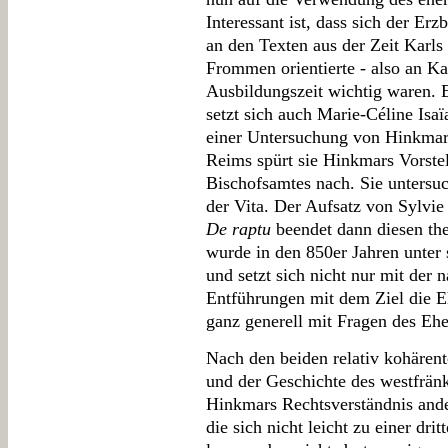
Interessant ist, dass sich der Er
an den Texten aus der Zeit Karl
Frommen orientierte - also an Kap
Ausbildungszeit wichtig waren. 
setzt sich auch Marie-Céline Isa
einer Untersuchung von Hinkmar
Reims spürt sie Hinkmars Vorste
Bischofsamtes nach. Sie untersuc
der Vita. Der Aufsatz von Sylvie
De raptu
beendet dann diesen the
wurde in den 850er Jahren unter 
und setzt sich nicht nur mit der
Entführungen mit dem Ziel die E
ganz generell mit Fragen des Ehe
Nach den beiden relativ kohären
und der Geschichte des westfränk
Hinkmars Rechtsverständnis ander
die sich nicht leicht zu einer d