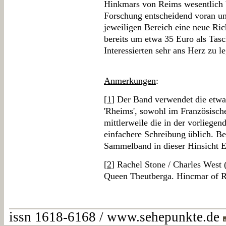
Hinkmars von Reims wesentlich be
Forschung entscheidend voran un
jeweiligen Bereich eine neue Ric
bereits um etwa 35 Euro als Tasc
Interessierten sehr ans Herz zu l
Anmerkungen
:
[
1
] Der Band verwendet die etwa
'Rheims', sowohl im Französische
mittlerweile die in der vorlieg
einfachere Schreibung üblich. Be
Sammelband in dieser Hinsicht Ei
[
2
] Rachel Stone / Charles West 
Queen Theutberga. Hincmar of 
issn 1618-6168 / www.sehepunkte.de