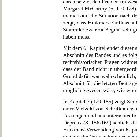
daran setzte, den Frieden im wes
Margaret McCarthy (6, 110-128) sc
thematisiert die Situation nach 
zeigt, dass Hinkmars Einfluss a
Stammler zwar zu Beginn sehr g
haben muss.
Mit dem 6. Kapitel endet dieser s
Abschnitt des Bandes und es folg
rechtshistorischen Fragen widme
dass der Band nicht in übergeord
Grund dafür war wahrscheinlich, 
Abschnitt für die letzten Beiträ
möglich gewesen wäre, wie wir 
In Kapitel 7 (129-155) zeigt Si
einer Vielzahl von Schriften das
Fassungen und aus unterschiedli
Depreux (8, 156-169) schließt d
Hinkmars Verwendung von Kapitul
nun auf die Verwendung des eher 