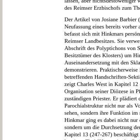
lassen, aber nichtsdestoweniger
des Reimser Erzbischofs zum T
Der Artikel von Josiane Barbier (
Neufassung eines bereits vorher 
befasst sich mit Hinkmars persön
Reimser Landbesitzes. Sie verwen
Abschrift des Polyptichons von S
Besitztümer des Klosters) um Hin
Auseinandersetzung mit den Skla
demonstrieren. Praktischerweise 
betreffenden Handschriften-Sekt
zeigt Charles West in Kapitel 12
Organisation seiner Diözese in Pf
zuständigen Priester. Er plädiert 
Parochialstruktur nicht nur als V
sehen, sondern ihre Funktion im 
Hinkmar ging es dabei nicht nur
sondern um die Durchsetzung der
Kapitel 13 (247-267) beschäftigt