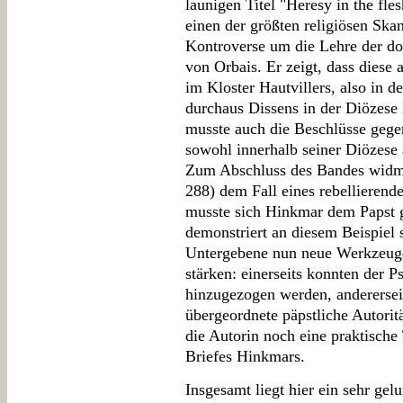
launigen Titel "Heresy in the fle
einen der größten religiösen Ska
Kontroverse um die Lehre der do
von Orbais. Er zeigt, dass diese 
im Kloster Hautvillers, also in d
durchaus Dissens in der Diözese
musste auch die Beschlüsse gege
sowohl innerhalb seiner Diözese 
Zum Abschluss des Bandes widme
288) dem Fall eines rebellierend
musste sich Hinkmar dem Papst g
demonstriert an diesem Beispiel 
Untergebene nun neue Werkzeuge 
stärken: einerseits konnten der 
hinzugezogen werden, andererseit
übergeordnete päpstliche Autoritä
die Autorin noch eine praktische
Briefes Hinkmars.
Insgesamt liegt hier ein sehr gel