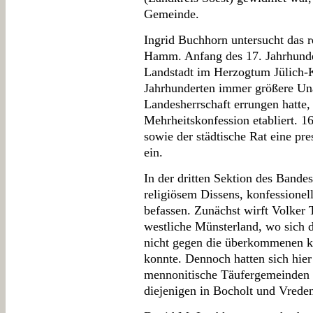
Gemeinde.
Ingrid Buchhorn untersucht das r
Hamm. Anfang des 17. Jahrhunder
Landstadt im Herzogtum Jülich-
Jahrhunderten immer größere Una
Landesherrschaft errungen hatte,
Mehrheitskonfession etabliert. 16
sowie der städtische Rat eine pr
ein.
In der dritten Sektion des Bandes
religiösem Dissens, konfessionel
befassen. Zunächst wirft Volker 
westliche Münsterland, wo sich d
nicht gegen die überkommenen ki
konnte. Dennoch hatten sich hier
mennonitische Täufergemeinden e
diejenigen in Bocholt und Vrede