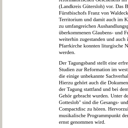
(Landkreis Gütersloh) vor. Das
Fürstbischofs Franz von Waldeck
Territorium und damit auch im K
zu umfangreichen Aushandlungsp
überkommenen Glaubens- und Fr
weiterhin zugestanden und auch 
Pfarrkirche konnten liturgische 
werden.
Der Tagungsband stellt eine erfreu
Studien zur Reformation im wes
die einige unbekannte Sachverha
Hierzu gehört auch die Dokumen
der Tagung stattfand und bei dem
Gehör gebracht wurden. Unter de
Gotteslob" sind die Gesangs- und
Compactdisc zu hören. Hervorzuh
musikalische Programmpunkt der 
ernst genommen wird.