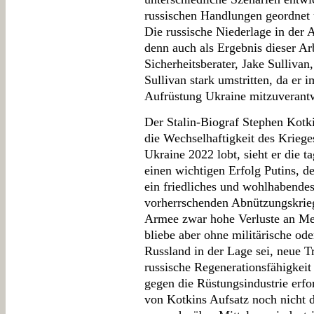
russischen Handlungen geordnet u
Die russische Niederlage in der 
denn auch als Ergebnis dieser Ar
Sicherheitsberater, Jake Sullivan,
Sullivan stark umstritten, da er 
Aufrüstung Ukraine mitzuverantw
Der Stalin-Biograf Stephen Kotki
die Wechselhaftigkeit des Kriege
Ukraine 2022 lobt, sieht er die t
einen wichtigen Erfolg Putins, 
ein friedliches und wohlhabende
vorherrschenden Abnützungskrieg
Armee zwar hohe Verluste an Me
bliebe aber ohne militärische od
Russland in der Lage sei, neue 
russische Regenerationsfähigkeit
gegen die Rüstungsindustrie erf
von Kotkins Aufsatz noch nicht d