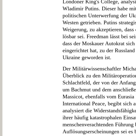
Londoner King's College, analysi
Wladimir Putins. Dieser habe mit 
politischen Unterwerfung der Uk
Westen getrieben. Putins strategi
Weigerung, zu akzeptieren, dass
lösbar sei. Freedman lässt bei se
dass der Moskauer Autokrat sich 
eingerichtet hat, zu der Russlan
Ukraine geworden ist.
Der Militärwissenschaftler Micha
Überblick zu den Militäroperat
Schlachtfeld, der von der Anfang
um Bachmut und dem anschließen
Massicot, ebenfalls vom Eurasi
International Peace, begibt sich 
analysiert die Widerstandsfähigke
ihrer häufig katastrophalen Eins
menschenverachtenden Führung b
Auflösungserscheinungen sei es 