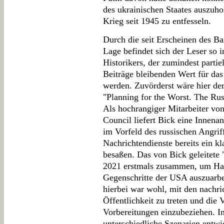
des ukrainischen Staates auszuh
Krieg seit 1945 zu entfesseln.
Durch die seit Erscheinen des B
Lage befindet sich der Leser so i
Historikers, der zumindest partie
Beiträge bleibenden Wert für das
werden. Zuvörderst wäre hier de
"Planning for the Worst. The Rus
Als hochrangiger Mitarbeiter von
Council liefert Bick eine Innena
im Vorfeld des russischen Angrif
Nachrichtendienste bereits ein k
besaßen. Das von Bick geleitete
2021 erstmals zusammen, um Han
Gegenschritte der USA auszuarbe
hierbei war wohl, mit den nachri
Öffentlichkeit zu treten und die
Vorbereitungen einzubeziehen. I
unterschiedliche Szenarien entwi