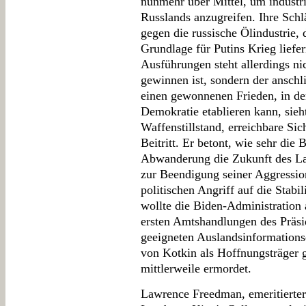
nunmehr über Mittel, um industr
Russlands anzugreifen. Ihre Schlä
gegen die russische Ölindustrie,
Grundlage für Putins Krieg lief
Ausführungen steht allerdings ni
gewinnen ist, sondern der anschl
einen gewonnenen Frieden, in de
Demokratie etablieren kann, sieh
Waffenstillstand, erreichbare Si
Beitritt. Er betont, wie sehr die
Abwanderung die Zukunft des La
zur Beendigung seiner Aggressio
politischen Angriff auf die Stab
wollte die Biden-Administration 
ersten Amtshandlungen des Präsi
geeigneten Auslandsinformations
von Kotkin als Hoffnungsträger
mittlerweile ermordet.
Lawrence Freedman, emeritierter