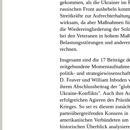
gekommen, als die Ukrainer im 
russischen Front aushebeln konnt
Streitkräfte zur Aufrechterhaltu
wirksam, da aber Maßnahmen für
die Wiedereingliederung der Solda
bei den Veteranen in hohem Maß
Belastungsstörungen und andere
rechnen.
Insgesamt sind die 17 Beiträge d
zeitgebundene Momentaufnahme d
politik- und strategiewissenscha
D. Feaver und William Inboden 
ihrem Abschlussbeitrag der "glo
Ukraine-Konflikts". Auch ihre A
erfolgreichen Agieren des Präsid
Krieges. So sei es diesem zunäch
parteiübergreifenden Konsens in
amerikanischen Verbündeten um 
historischen Überblick analysier